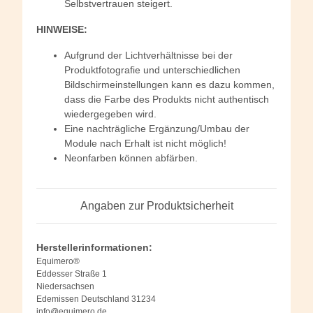
Selbstvertrauen steigert.
HINWEISE:
Aufgrund der Lichtverhältnisse bei der
Produktfotografie und unterschiedlichen
Bildschirmeinstellungen kann es dazu kommen,
dass die Farbe des Produkts nicht authentisch
wiedergegeben wird.
Eine nachträgliche Ergänzung/Umbau der
Module nach Erhalt ist nicht möglich!
Neonfarben können abfärben.
Angaben zur Produktsicherheit
Herstellerinformationen:
Equimero®
Eddesser Straße 1
Niedersachsen
Edemissen Deutschland 31234
info@equimero.de