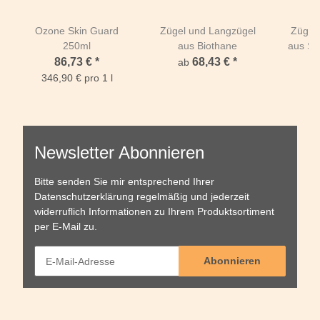
Ozone Skin Guard
Zügel und Langzügel
Zügel
250ml
aus Biothane
aus Sei
g
86,73 €
*
68,43 €
*
ab
a
346,90 € pro 1 l
Newsletter Abonnieren
Bitte senden Sie mir entsprechend Ihrer
Datenschutzerklärung
regelmäßig und jederzeit
widerruflich Informationen zu Ihrem Produktsortiment
per E-Mail zu.
Abonnieren