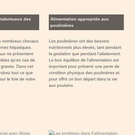
s talentueux des
Alimentation appropriée aux
poulinières
 de nombreux chevaux
Les poulinières ont des besoins
èmes hépatiques.
nutritionnels plus élevés, tant pendant
aux ne présentent
la gestation que pendant l'allaitement.
ibles qu'en cas de
Le bon équilibre de l'alimentation est
 graves. Dans cet
important pour prévenir une perte de
endrez tout ce que
condition physique des poulinières et
ur le foie de votre
pour offrir un bon départ dans la vie
aux poulains.