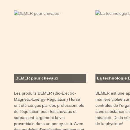
BEMER pour chevaux
La technologie
Les produits BEMER (Bio-Electro-
BEMER est une appl
Magnetic-Energy-Regulation) Horse
manière ciblée sur 
ont été conçus par des professionnels
centrales de l’or
de l'équitation pour les chevaux et
sans substance chi
surpassent largement la vie
miracle». De la so
proverbiale dans un poney-club. Avec
de la physique!
des modules d'application optimaux et