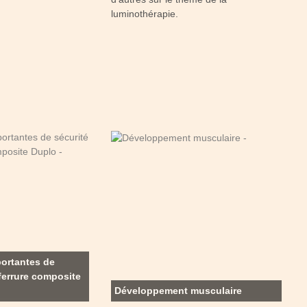
luminothérapie.
portantes de
 ferrure composite
Développement musculaire