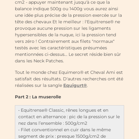
cm2 - appuyer maintenant jusqu'à ce que la
balance indique 500g ou 1400g vous aurez ainsi
une idée plus précise de la pression exercée sur la
tête des chevaux Et le meilleur : l'Equitrense® ne
provoque aucune pression sur les ligaments
hypersensibles de la nuque, ici la pression tend
vers zéro ! Contrairement aux filets "normaux"
testés avec les caractéristiques présumées
mentionnées ci-dessus... Le secret réside bien sûr
dans les Neck Patches.
Tout le monde chez Equimero® et Cheval Ami est
satisfait des résultats. D'autres recherches ont été
réalisées sur la sangle
Equigurt®
.
Part 2 : La muserolle
• Equitrense® Classic, rênes longues et en
contact en alternance : pic de la pression sur le
nez dans l’ensemble : 500g/cm2
• Filet conventionnel en cuir dans le même
segment de prix : presque 1500g/cm2 de