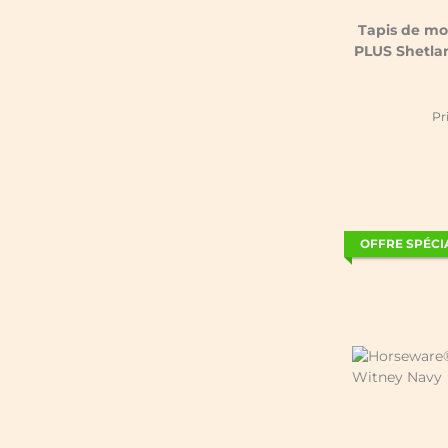
Tapis de mo
PLUS Shetlan
Pr
OFFRE SPÉCI