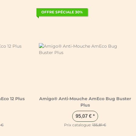
OFFRE SPÉCIALE 30%
co 12 Plus
Amigo® Anti-Mouche AmEco Bug Buster
Plus
95,07 €
*
8 €
Prix catalogue:
135,81 €