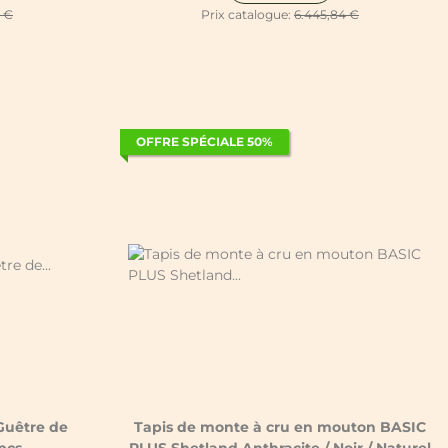
5 €
Prix catalogue:
6.445,84 €
OFFRE SPÉCIALE 50%
Guêtre de
Tapis de monte à cru en mouton BASIC