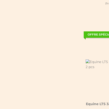
Pr
OFFRE SPÉCI
Equine LTS 3