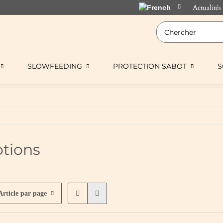
Actualités
SLOWFEEDING
PROTECTION SABOT
S
tions
Article par page