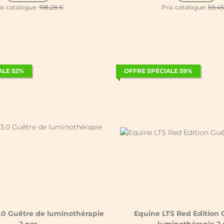
ix catalogue:
198,28 €
Prix catalogue:
59,4
ALE 52%
OFFRE SPÉCIALE 59%
.0 Guêtre de luminothérapie
Equine LTS Red Edition 