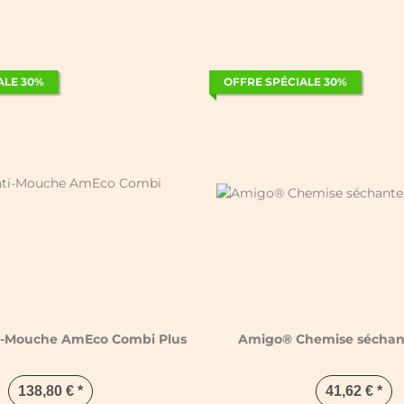
ALE 30%
OFFRE SPÉCIALE 30%
-Mouche AmEco Combi Plus
Amigo® Chemise séchante
138,80 €
*
41,62 €
*