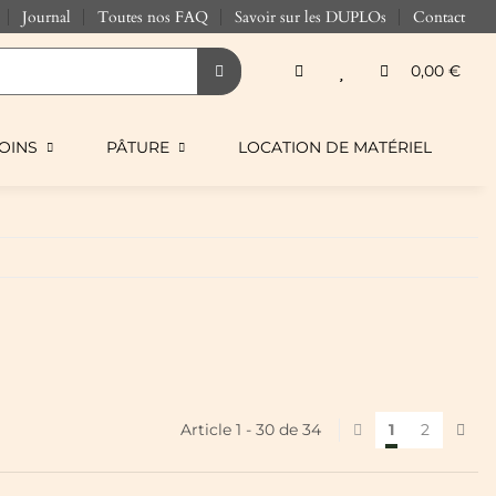
Journal
Toutes nos FAQ
Savoir sur les DUPLOs
Contact
0,00 €
OINS
PÂTURE
LOCATION DE MATÉRIEL
Article 1 - 30 de 34
1
2