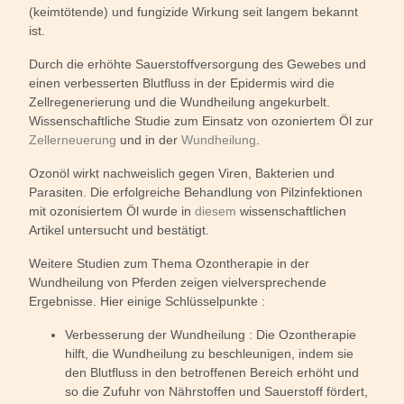
(keimtötende) und fungizide Wirkung seit langem bekannt
ist.
Durch die erhöhte Sauerstoffversorgung des Gewebes und
einen verbesserten Blutfluss in der Epidermis wird die
Zellregenerierung und die Wundheilung angekurbelt.
Wissenschaftliche Studie zum Einsatz von ozoniertem Öl zur
Zellerneuerung
und in der
Wundheilung
.
Ozonöl wirkt nachweislich gegen Viren, Bakterien und
Parasiten. Die erfolgreiche Behandlung von Pilzinfektionen
mit ozonisiertem Öl wurde in
diesem
wissenschaftlichen
Artikel untersucht und bestätigt.
Weitere Studien zum Thema Ozontherapie in der
Wundheilung von Pferden zeigen vielversprechende
Ergebnisse. Hier einige Schlüsselpunkte :
Verbesserung der Wundheilung : Die Ozontherapie
hilft, die Wundheilung zu beschleunigen, indem sie
den Blutfluss in den betroffenen Bereich erhöht und
so die Zufuhr von Nährstoffen und Sauerstoff fördert,