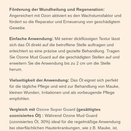
Förderung der Wundheilung und Regeneration:
Angereichert mit Ozon aktiviert es den Wachstumsfaktor und
fördert so die Reparatur und Erneuerung von geschädigtem
Gewebe.
Einfache Anwendung:
Mit seiner dickflüssigen Textur lässt
sich das Öl direkt auf die betroffene Stelle auftragen und
erleichtert so eine präzise und gezielte Behandlung. Tragen
Sie Ozone Mud Guard auf die geschädigten Stellen auf und
erweitern Sie die Anwendung bis zu 2 cm um die Stelle
herum.
Vielseitigkeit der Anwendung:
Das Öl eignet sich perfekt
für die tägliche Pflege und wird zur Behandlung von Mauke,
kleinen Wunden, Irritationen und als vorbeugende Pflege
empfohlen.
Vergleich mit
Ozone Super Guard
(gesättigtes
ozonisiertes Öl) :
Während Ozone Mud Guard
(ozonisiertes Öl, 30%) ideal für die regelmäßige Anwendung
bei oberflächlichen Hauterkrankungen, wie z.B. Mauke, ist,