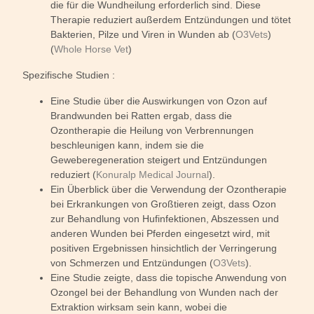
die für die Wundheilung erforderlich sind. Diese
Therapie reduziert außerdem Entzündungen und tötet
Bakterien, Pilze und Viren in Wunden ab (
O3Vets
)
(
Whole Horse Vet
)
Spezifische Studien :
Eine Studie über die Auswirkungen von Ozon auf
Brandwunden bei Ratten ergab, dass die
Ozontherapie die Heilung von Verbrennungen
beschleunigen kann, indem sie die
Geweberegeneration steigert und Entzündungen
reduziert (
Konuralp Medical Journal
).
Ein Überblick über die Verwendung der Ozontherapie
bei Erkrankungen von Großtieren zeigt, dass Ozon
zur Behandlung von Hufinfektionen, Abszessen und
anderen Wunden bei Pferden eingesetzt wird, mit
positiven Ergebnissen hinsichtlich der Verringerung
von Schmerzen und Entzündungen (
O3Vets
).
Eine Studie zeigte, dass die topische Anwendung von
Ozongel bei der Behandlung von Wunden nach der
Extraktion wirksam sein kann, wobei die