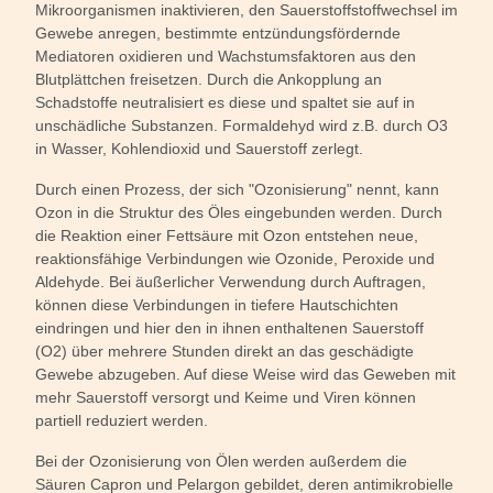
Mikroorganismen inaktivieren, den Sauerstoffstoffwechsel im
Gewebe anregen, bestimmte entzündungsfördernde
Mediatoren oxidieren und Wachstumsfaktoren aus den
Blutplättchen freisetzen. Durch die Ankopplung an
Schadstoffe neutralisiert es diese und spaltet sie auf in
unschädliche Substanzen. Formaldehyd wird z.B. durch O3
in Wasser, Kohlendioxid und Sauerstoff zerlegt.
Durch einen Prozess, der sich "Ozonisierung" nennt, kann
Ozon in die Struktur des Öles eingebunden werden. Durch
die Reaktion einer Fettsäure mit Ozon entstehen neue,
reaktionsfähige Verbindungen wie Ozonide, Peroxide und
Aldehyde. Bei äußerlicher Verwendung durch Auftragen,
können diese Verbindungen in tiefere Hautschichten
eindringen und hier den in ihnen enthaltenen Sauerstoff
(O2) über mehrere Stunden direkt an das geschädigte
Gewebe abzugeben. Auf diese Weise wird das Geweben mit
mehr Sauerstoff versorgt und Keime und Viren können
partiell reduziert werden.
Bei der Ozonisierung von Ölen werden außerdem die
Säuren Capron und Pelargon gebildet, deren antimikrobielle