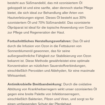
besteht aus Süßmandelöl, das mit ozonisiertem Öl
gekoppelt ist und eine sanfte, aber dennoch starke Pflege
bietet, die sich ideal zur Behandlung aller Arten von
Hautverletzungen eignet. Dieses Öl besteht aus 30%
ozonisiertem Öl und 70% Süßmandelöl. Das ozonisierte
Ölpräparat ist ideal für die topische Anwendung von Ozon
zur Pflege und Regeneration der Haut.
Fortschrittliches Herstellungsverfahren:
Das Öl wird
durch die Infusion von Ozon in die Fettsäuren von
Sonnenblumenöl gewonnen, das für seine
außergewöhnliche Fähigkeit zur Stabilisierung von Ozon
bekannt ist. Diese Methode gewährleistet eine optimale
Konzentration an nützlichen Sauerstoffverbindungen,
einschließlich Peroxiden und Aldehyden, für eine maximale
Wirksamkeit.
Antimikrobielle Breitbandwirkung:
Durch die oxidative
Abtötung von Krankheitserregern wirkt unser ozonisiertes Öl
gegen eine breite Palette von Infektionserregern,
einschließlich Bakterien, Pilzen und Viren, und sorgt so für
einen umfassenden Schutz der Pferdehaut.