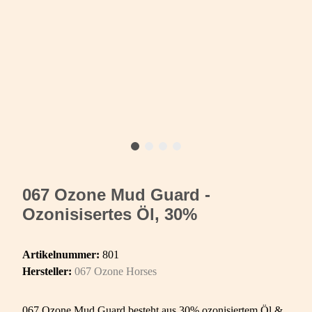
067 Ozone Mud Guard -
Ozonisisertes Öl, 30%
Artikelnummer:
801
Hersteller:
067 Ozone Horses
067 Ozone Mud Guard besteht aus 30% ozonisiertem Öl &