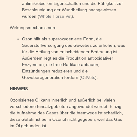
antimikrobiellen Eigenschaften und die Fähigkeit zur
Beschleunigung der Wundheilung nachgewiesen
wurden (
Whole Horse Vet
).
Wirkungsmechanismen:
Ozon hilft als superoxygenierte Form, die
Sauerstoffversorgung des Gewebes zu erhöhen, was
für die Heilung von entscheidender Bedeutung ist.
Außerdem regt es die Produktion antioxidativer
Enzyme an, die freie Radikale abbauen,
Entzündungen reduzieren und die
Geweberegeneration fördern (
O3Vets
).
HINWEIS
Ozonisiertes Öl kann innerlich und äußerlich bei vielen
verschiedene Einsatzgebieten angewendet werdet. Einzig
die Aufnahme des Gases über die Atemwege ist schädlich,
diese Gefahr ist beim Ozonöl nicht gegeben, weil das Gas
im Öl gebunden ist.