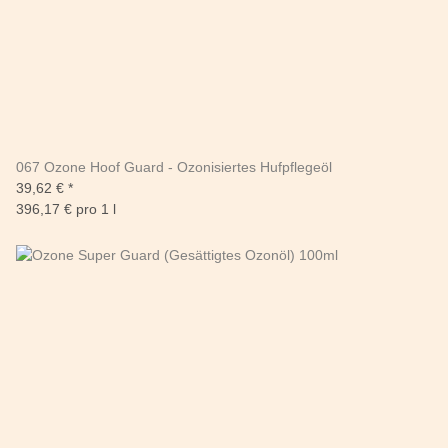
067 Ozone Hoof Guard - Ozonisiertes Hufpflegeöl
39,62 €
*
396,17 € pro 1 l