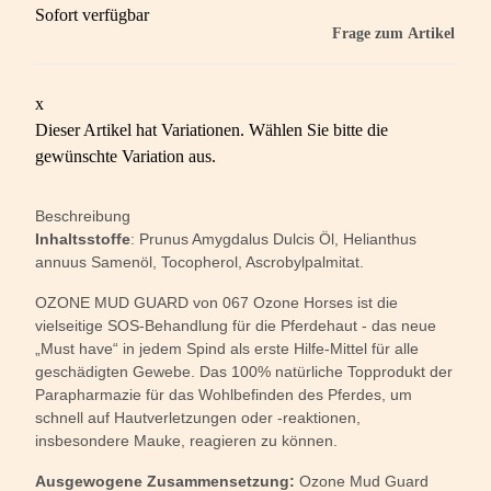
Sofort verfügbar
Frage zum Artikel
x
Dieser Artikel hat Variationen. Wählen Sie bitte die
gewünschte Variation aus.
Beschreibung
Inhaltsstoffe
: Prunus Amygdalus Dulcis Öl, Helianthus
annuus Samenöl, Tocopherol, Ascrobylpalmitat.
OZONE MUD GUARD von 067 Ozone Horses ist die
vielseitige SOS-Behandlung für die Pferdehaut - das neue
„Must have“ in jedem Spind als erste Hilfe-Mittel für alle
geschädigten Gewebe. Das 100% natürliche Topprodukt der
Parapharmazie für das Wohlbefinden des Pferdes, um
schnell auf Hautverletzungen oder -reaktionen,
insbesondere Mauke, reagieren zu können.
Ausgewogene Zusammensetzung:
Ozone Mud Guard