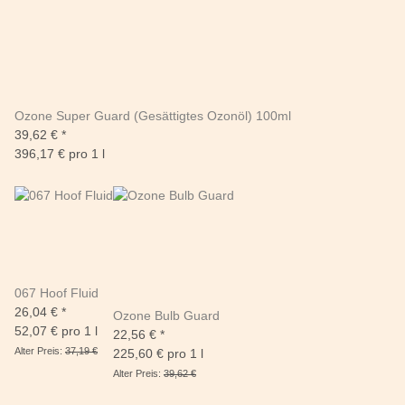
Ozone Super Guard (Gesättigtes Ozonöl) 100ml
39,62 €
*
396,17 € pro 1 l
067 Hoof Fluid
26,04 €
*
Ozone Bulb Guard
52,07 € pro 1 l
22,56 €
*
Alter Preis:
37,19 €
225,60 € pro 1 l
Alter Preis:
39,62 €