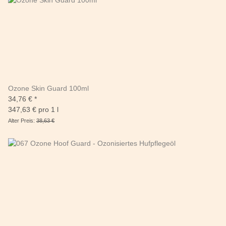
Ozone Skin Guard 100ml
34,76 €
*
347,63 € pro 1 l
Alter Preis:
38,63 €