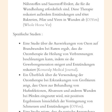
Nährstoffen und Sauerstoff fördert, die für die
Wundheilung erforderlich sind. Diese Therapie
reduziert außerdem Entzündungen und tötet
Bakterien, Pilze und Viren in Wunden ab (
O3Vets
)
(
Whole Horse Vet
)
Spezifische Studien :
Eine Studie über die Auswirkungen von Ozon auf
Brandwunden bei Ratten ergab, dass die
Ozontherapie die Heilung von Verbrennungen
beschleunigen kann, indem sie die
Geweberegeneration steigert und Entzündungen
reduziert (
Konuralp Medical Journal
).
Ein Überblick über die Verwendung der
Ozontherapie bei Erkrankungen von Großtieren
zeigt, dass Ozon zur Behandlung von
Hufinfektionen, Abszessen und anderen Wunden
bei Pferden eingesetzt wird, mit positiven
Ergebnissen hinsichtlich der Verringerung von
Schmerzen und Entzündungen (
O3Vets
).
Eine Studie zeigte, dass die topische Anwendung