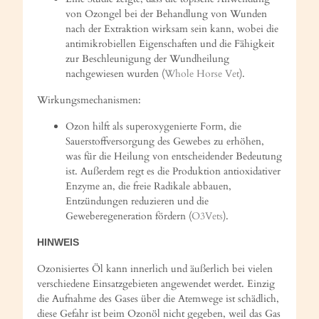
von Ozongel bei der Behandlung von Wunden
nach der Extraktion wirksam sein kann, wobei die
antimikrobiellen Eigenschaften und die Fähigkeit
zur Beschleunigung der Wundheilung
nachgewiesen wurden (
Whole Horse Vet
).
Wirkungsmechanismen:
Ozon hilft als superoxygenierte Form, die
Sauerstoffversorgung des Gewebes zu erhöhen,
was für die Heilung von entscheidender Bedeutung
ist. Außerdem regt es die Produktion antioxidativer
Enzyme an, die freie Radikale abbauen,
Entzündungen reduzieren und die
Geweberegeneration fördern (
O3Vets
).
HINWEIS
Ozonisiertes Öl kann innerlich und äußerlich bei vielen
verschiedene Einsatzgebieten angewendet werdet. Einzig
die Aufnahme des Gases über die Atemwege ist schädlich,
diese Gefahr ist beim Ozonöl nicht gegeben, weil das Gas