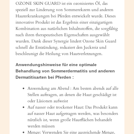
OZONE SKIN GUARD ist ein ozonisiertes Öl, das
speziell zur Linderung von Sommerekzem und anderen
Hauterkrankungen bei Pferden entwickelt wurde. Dieses
innovative Produkt ist das Ergebnis einer einzigartigen
Kombination aus natürlichen Inhaltsstoffen, die sorgfältig
nach ihren therapeutischen Eigenschaften ausgewählt
wurden. Dank dieser Synergie lindert Ozone Skin Guard
schnell die Entzündung, reduziert den Juckreiz und
beschleunigt die Heilung von Hautverletzungen.
Anwendungshinweise für eine optimale
Behandlung von Sommerdermatitis und anderen
Dermatitisarten bei Pferden :
Anwendung am Abend : Am besten abends auf alle
Stellen auftragen, an denen die Haut geschädigt ist
oder Läsionen aufweist
Auf nasser oder trockener Haut: Das Produkt kann
auf nasser Haut aufgetragen werden, was besonders
nützlich ist, wenn große Hautflächen behandelt
werden müssen
Menge: Verwenden Sie eine ausreichende Menge,