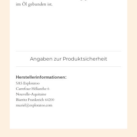
im Öl gebunden ist.
Angaben zur Produktsicherheit
Herstellerinformationen:
SAS Exploratoo
Carrefour Hélianthe 6
Nouvelle-Aquitaine
Biarritz Frankreich 64200
muriel@exploratoo.com