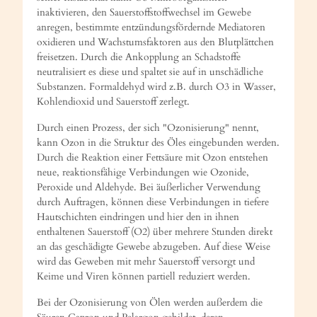
inaktivieren, den Sauerstoffstoffwechsel im Gewebe
anregen, bestimmte entzündungsfördernde Mediatoren
oxidieren und Wachstumsfaktoren aus den Blutplättchen
freisetzen. Durch die Ankopplung an Schadstoffe
neutralisiert es diese und spaltet sie auf in unschädliche
Substanzen. Formaldehyd wird z.B. durch O3 in Wasser,
Kohlendioxid und Sauerstoff zerlegt.
Durch einen Prozess, der sich "Ozonisierung" nennt,
kann Ozon in die Struktur des Öles eingebunden werden.
Durch die Reaktion einer Fettsäure mit Ozon entstehen
neue, reaktionsfähige Verbindungen wie Ozonide,
Peroxide und Aldehyde. Bei äußerlicher Verwendung
durch Auftragen, können diese Verbindungen in tiefere
Hautschichten eindringen und hier den in ihnen
enthaltenen Sauerstoff (O2) über mehrere Stunden direkt
an das geschädigte Gewebe abzugeben. Auf diese Weise
wird das Geweben mit mehr Sauerstoff versorgt und
Keime und Viren können partiell reduziert werden.
Bei der Ozonisierung von Ölen werden außerdem die