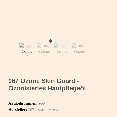
067 Ozone Skin Guard -
Ozonisiertes Hautpflegeöl
809
Artikelnummer:
067 Ozone Horses
Hersteller: