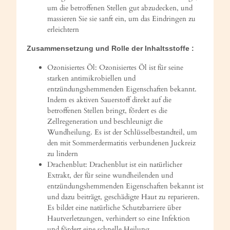
um die betroffenen Stellen gut abzudecken, und
massieren Sie sie sanft ein, um das Eindringen zu
erleichtern
Zusammensetzung und Rolle der Inhaltsstoffe :
Ozonisiertes Öl: Ozonisiertes Öl ist für seine
starken antimikrobiellen und
entzündungshemmenden Eigenschaften bekannt.
Indem es aktiven Sauerstoff direkt auf die
betroffenen Stellen bringt, fördert es die
Zellregeneration und beschleunigt die
Wundheilung. Es ist der Schlüsselbestandteil, um
den mit Sommerdermatitis verbundenen Juckreiz
zu lindern
Drachenblut: Drachenblut ist ein natürlicher
Extrakt, der für seine wundheilenden und
entzündungshemmenden Eigenschaften bekannt ist
und dazu beiträgt, geschädigte Haut zu reparieren.
Es bildet eine natürliche Schutzbarriere über
Hautverletzungen, verhindert so eine Infektion
und fördert eine schnelle Heilung