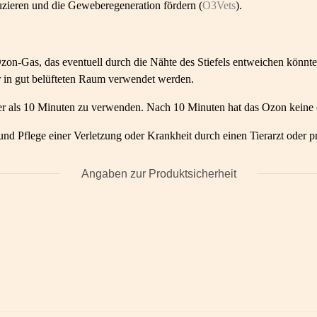
zieren und die Geweberegeneration fördern (
O3Vets
).
-Gas, das eventuell durch die Nähte des Stiefels entweichen könnte, 
er in gut belüfteten Raum verwendet werden.
länger als 10 Minuten zu verwenden. Nach 10 Minuten hat das Ozon kei
nd Pflege einer Verletzung oder Krankheit durch einen Tierarzt oder p
Angaben zur Produktsicherheit