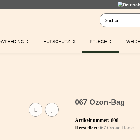
OWFEEDING
HUFSCHUTZ
PFLEGE
WEID
067 Ozon-Bag
Artikelnummer:
808
Hersteller:
067 Ozone Horses