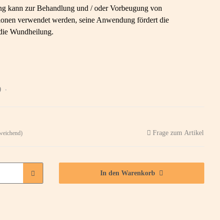
ng kann zur Behandlung und / oder Vorbeugung von
ktionen verwendet werden, seine Anwendung fördert die
 die Wundheilung.
)
Frage zum Artikel
weichend)
In den Warenkorb