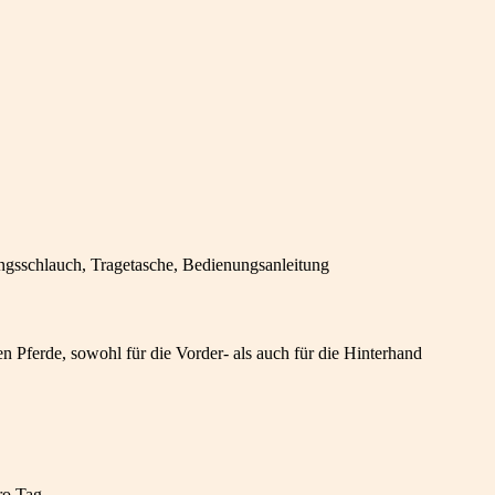
gsschlauch, Tragetasche, Bedienungsanleitung
 Pferde, sowohl für die Vorder- als auch für die Hinterhand
ro Tag.