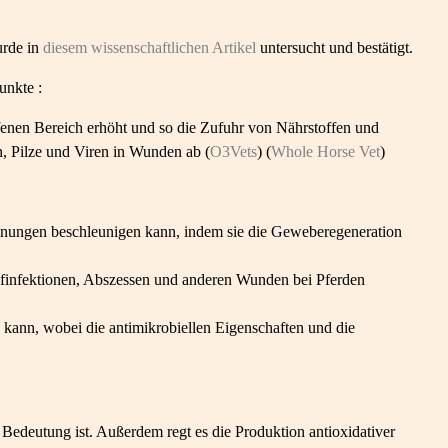
urde in
diesem wissenschaftlichen Artikel
untersucht und bestätigt.
unkte :
fenen Bereich erhöht und so die Zufuhr von Nährstoffen und
n, Pilze und Viren in Wunden ab (
O3Vets
) (
Whole Horse Vet
)
nnungen beschleunigen kann, indem sie die Geweberegeneration
finfektionen, Abszessen und anderen Wunden bei Pferden
kann, wobei die antimikrobiellen Eigenschaften und die
Bedeutung ist. Außerdem regt es die Produktion antioxidativer