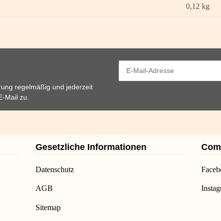
0,12
kg
rung
regelmäßig und jederzeit
E-Mail zu.
Gesetzliche Informationen
Com
Datenschutz
Faceb
AGB
Insta
Sitemap