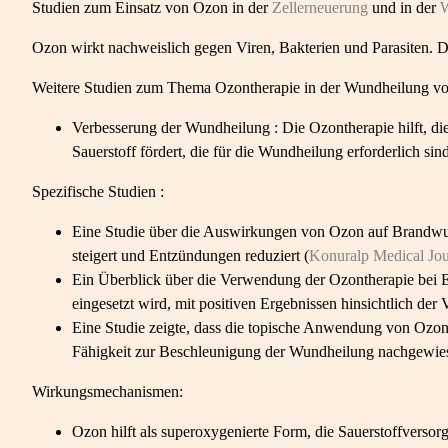
Studien zum Einsatz von Ozon in der
Zellerneuerung
und in der
W
Ozon wirkt nachweislich gegen Viren, Bakterien und Parasiten. D
Weitere Studien zum Thema Ozontherapie in der Wundheilung von 
Verbesserung der Wundheilung : Die Ozontherapie hilft, di
Sauerstoff fördert, die für die Wundheilung erforderlich s
Spezifische Studien :
Eine Studie über die Auswirkungen von Ozon auf Brandwun
steigert und Entzündungen reduziert (
Konuralp Medical Jou
Ein Überblick über die Verwendung der Ozontherapie bei 
eingesetzt wird, mit positiven Ergebnissen hinsichtlich d
Eine Studie zeigte, dass die topische Anwendung von Ozon
Fähigkeit zur Beschleunigung der Wundheilung nachgewie
Wirkungsmechanismen:
Ozon hilft als superoxygenierte Form, die Sauerstoffverso