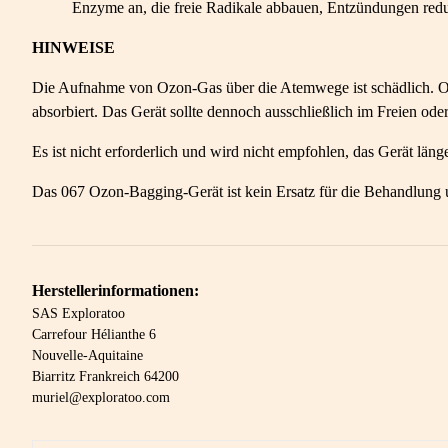
Enzyme an, die freie Radikale abbauen, Entzündungen redu
HINWEISE
Die Aufnahme von Ozon-Gas über die Atemwege ist schädlich. Ozon
absorbiert. Das Gerät sollte dennoch ausschließlich im Freien od
Es ist nicht erforderlich und wird nicht empfohlen, das Gerät 
Das 067 Ozon-Bagging-Gerät ist kein Ersatz für die Behandlung u
Herstellerinformationen:
SAS Exploratoo
Carrefour Hélianthe 6
Nouvelle-Aquitaine
Biarritz Frankreich 64200
muriel@exploratoo.com