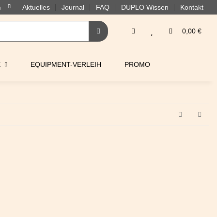
Aktuelles
Journal
FAQ
DUPLO Wissen
Kontakt
0,00 €
E
EQUIPMENT-VERLEIH
PROMO