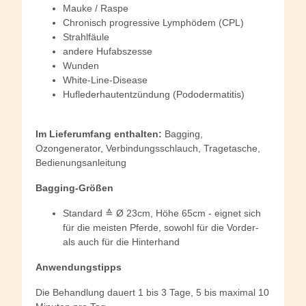
Mauke / Raspe
Chronisch progressive Lymphödem (CPL)
Strahlfäule
andere Hufabszesse
Wunden
White-Line-Disease
Huflederhautentzündung (Pododermatitis)
Im Lieferumfang enthalten:
Bagging,
Ozongenerator, Verbindungsschlauch, Tragetasche,
Bedienungsanleitung
Bagging-Größen
Standard ≙ Ø 23cm, Höhe 65cm - eignet sich
für die meisten Pferde, sowohl für die Vorder-
als auch für die Hinterhand
Anwendungstipps
Die Behandlung dauert 1 bis 3 Tage, 5 bis maximal 10