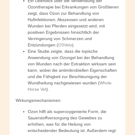
Ein Überblick über die Verwendung der
Ozontherapie bei Erkrankungen von Großtieren
zeigt, dass Ozon zur Behandlung von
Hufinfektionen, Abszessen und anderen
Wunden bei Pferden eingesetzt wird, mit
positiven Ergebnissen hinsichtlich der
Verringerung von Schmerzen und
Entzündungen (
O3Vets
).
Eine Studie zeigte, dass die topische
Anwendung von Ozongel bei der Behandlung
von Wunden nach der Extraktion wirksam sein
kann, wobei die antimikrobiellen Eigenschaften
und die Fähigkeit zur Beschleunigung der
Wundheilung nachgewiesen wurden (
Whole
Horse Vet
).
Wirkungsmechanismen:
Ozon hilft als superoxygenierte Form, die
Sauerstoffversorgung des Gewebes zu
erhöhen, was für die Heilung von
entscheidender Bedeutung ist. Außerdem regt