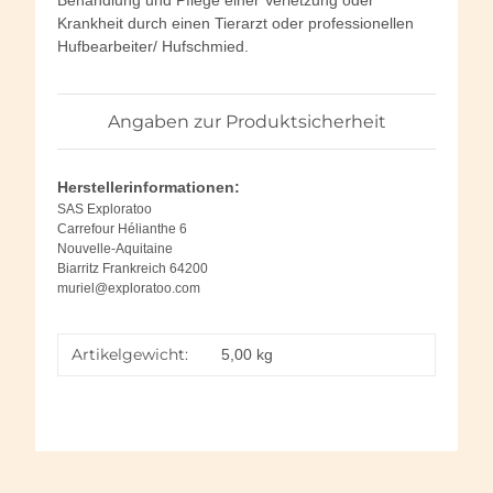
Behandlung und Pflege einer Verletzung oder
Krankheit durch einen Tierarzt oder professionellen
Hufbearbeiter/ Hufschmied.
Angaben zur Produktsicherheit
Herstellerinformationen:
SAS Exploratoo
Carrefour Hélianthe 6
Nouvelle-Aquitaine
Biarritz Frankreich 64200
muriel@exploratoo.com
Artikelgewicht:
5,00
kg