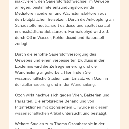
inaktivieren, den Sauerstoffstoffwechsel im Gewebe
anregen, bestimmte entzündungsfördernde
Mediatoren oxidieren und Wachstumsfaktoren aus
den Blutplättchen freisetzen. Durch die Ankopplung an
Schadstoffe neutralisiert es diese und spaltet sie auf
in unschädliche Substanzen. Formaldehyd wird z.B.
durch O3 in Wasser, Kohlendioxid und Sauerstoff
zerlegt.
Durch die erhöhte Sauerstoffversorgung des
Gewebes und einen verbesserten Blutfluss in der
Epidermis wird die Zellregenerierung und die
Wundheilung angekurbelt. Hier finden Sie
wissenschaftliche Studien zum Einsatz von Ozon in
der
Zellerneuerung
und in der
Wundheilung
.
Ozon wirkt nachweislich gegen Viren, Bakterien und
Parasiten. Die erfolgreiche Behandlung von
Pilzinfektionen mit ozonisiertem Öl wurde in
diesem
wissenschaftlichen Artikel
untersucht und bestätigt.
Weitere Studien zum Thema Ozontherapie in der