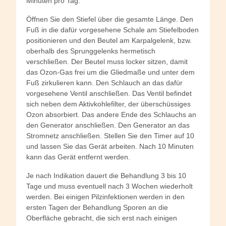
Minuten pro Tag.
Öffnen Sie den Stiefel über die gesamte Länge. Den
Fuß in die dafür vorgesehene Schale am Stiefelboden
positionieren und den Beutel am Karpalgelenk, bzw.
oberhalb des Sprunggelenks hermetisch
verschließen. Der Beutel muss locker sitzen, damit
das Ozon-Gas frei um die Gliedmaße und unter dem
Fuß zirkulieren kann. Den Schlauch an das dafür
vorgesehene Ventil anschließen. Das Ventil befindet
sich neben dem Aktivkohlefilter, der überschüssiges
Ozon absorbiert. Das andere Ende des Schlauchs an
den Generator anschließen. Den Generator an das
Stromnetz anschließen. Stellen Sie den Timer auf 10
und lassen Sie das Gerät arbeiten. Nach 10 Minuten
kann das Gerät entfernt werden.
Je nach Indikation dauert die Behandlung 3 bis 10
Tage und muss eventuell nach 3 Wochen wiederholt
werden. Bei einigen Pilzinfektionen werden in den
ersten Tagen der Behandlung Sporen an die
Oberfläche gebracht, die sich erst nach einigen