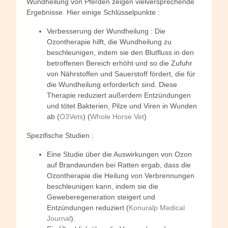
Wundheilung von Pferden zeigen vielversprechende
Ergebnisse. Hier einige Schlüsselpunkte :
Verbesserung der Wundheilung : Die
Ozontherapie hilft, die Wundheilung zu
beschleunigen, indem sie den Blutfluss in den
betroffenen Bereich erhöht und so die Zufuhr
von Nährstoffen und Sauerstoff fördert, die für
die Wundheilung erforderlich sind. Diese
Therapie reduziert außerdem Entzündungen
und tötet Bakterien, Pilze und Viren in Wunden
ab (
O3Vets
) (
Whole Horse Vet
)
Spezifische Studien :
Eine Studie über die Auswirkungen von Ozon
auf Brandwunden bei Ratten ergab, dass die
Ozontherapie die Heilung von Verbrennungen
beschleunigen kann, indem sie die
Geweberegeneration steigert und
Entzündungen reduziert (
Konuralp Medical
Journal
).