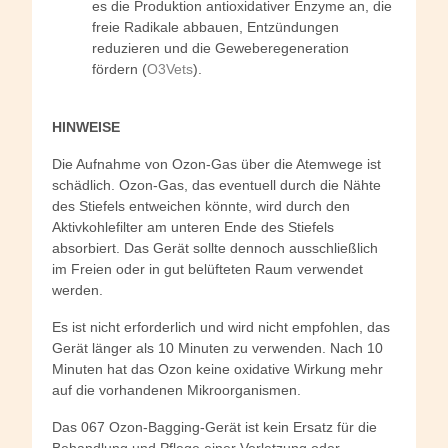
es die Produktion antioxidativer Enzyme an, die
freie Radikale abbauen, Entzündungen
reduzieren und die Geweberegeneration
fördern (
O3Vets
).
HINWEISE
Die Aufnahme von Ozon-Gas über die Atemwege ist
schädlich. Ozon-Gas, das eventuell durch die Nähte
des Stiefels entweichen könnte, wird durch den
Aktivkohlefilter am unteren Ende des Stiefels
absorbiert. Das Gerät sollte dennoch ausschließlich
im Freien oder in gut belüfteten Raum verwendet
werden.
Es ist nicht erforderlich und wird nicht empfohlen, das
Gerät länger als 10 Minuten zu verwenden. Nach 10
Minuten hat das Ozon keine oxidative Wirkung mehr
auf die vorhandenen Mikroorganismen.
Das 067 Ozon-Bagging-Gerät ist kein Ersatz für die