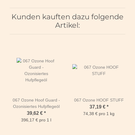
Kunden kauften dazu folgende
Artikel:
067 Ozone Hoof Guard -
067 Ozone HOOF STUFF
Ozonisiertes Hufpflegeöl
37,19 €
*
39,62 €
*
74,38 € pro 1 kg
396,17 € pro 1 l