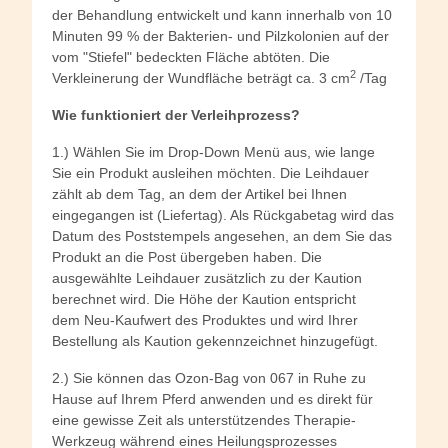
der Behandlung entwickelt und kann innerhalb von 10
Minuten 99 % der Bakterien- und Pilzkolonien auf der
vom "Stiefel" bedeckten Fläche abtöten. Die
2
Verkleinerung der Wundfläche beträgt ca. 3 cm
/Tag
Wie funktioniert der Verleihprozess?
1.) Wählen Sie im Drop-Down Menü aus, wie lange
Sie ein Produkt ausleihen möchten. Die Leihdauer
zählt ab dem Tag, an dem der Artikel bei Ihnen
eingegangen ist (Liefertag). Als Rückgabetag wird das
Datum des Poststempels angesehen, an dem Sie das
Produkt an die Post übergeben haben. Die
ausgewählte Leihdauer zusätzlich zu der Kaution
berechnet wird. Die Höhe der Kaution entspricht
dem Neu-Kaufwert des Produktes und wird Ihrer
Bestellung als Kaution gekennzeichnet hinzugefügt.
2.) Sie können das Ozon-Bag von 067 in Ruhe zu
Hause auf Ihrem Pferd anwenden und es direkt für
eine gewisse Zeit als unterstützendes Therapie-
Werkzeug während eines Heilungsprozesses