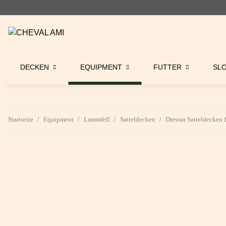
DECKEN
EQUIPMENT
FUTTER
SL
Startseite
Equipment
Lammfell
Satteldecken
Dressur Satteldecken