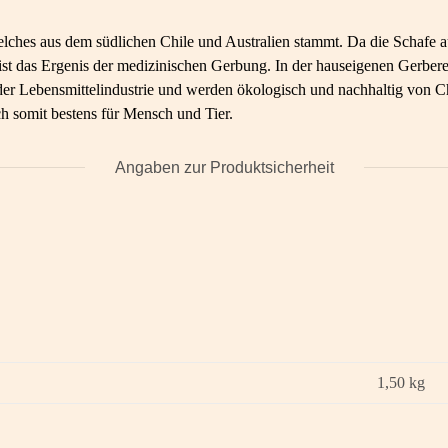
lches aus dem südlichen Chile und Australien stammt. Da die Schafe au
on ist das Ergenis der medizinischen Gerbung. In der hauseigenen Ger
 Lebensmittelindustrie und werden ökologisch und nachhaltig von Chri
h somit bestens für Mensch und Tier.
Angaben zur Produktsicherheit
1,50
kg