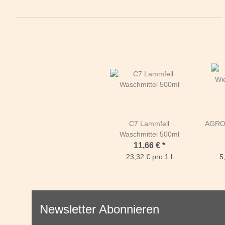
C7 Lammfell
AGRO
Waschmittel 500ml
11,66 €
*
23,32 € pro 1 l
5
Newsletter Abonnieren