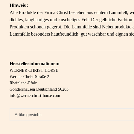
Hinweis
:
Alle Produkte der Firma Christ bestehen aus echtem Lammfell, we
dichtes, langhaariges und kuscheliges Fell. Der gelbliche Farbt
Produkten schonen gegerbt. Die Lammfelle sind Nebenprodukte der
Lammfelle besonders hautfreundlich, gut waschbar und eignen sic
Herstellerinformationen:
WERNER CHRIST HORSE
Werner-Christ-Straße 2
Rheinland-Pfalz
Gondershausen Deutschland 56283
info@wernerchrist-horse.com
Artikelgewicht: