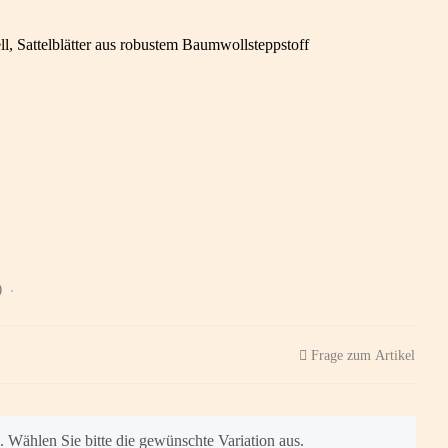
l, Sattelblätter aus robustem Baumwollsteppstoff
)
Frage zum Artikel
n. Wählen Sie bitte die gewünschte Variation aus.