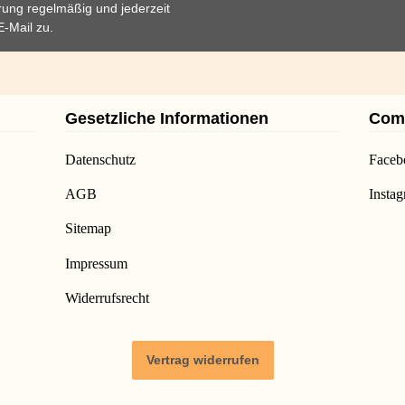
rung
regelmäßig und jederzeit
E-Mail zu.
Gesetzliche Informationen
Com
Datenschutz
Faceb
AGB
Insta
Sitemap
Impressum
Widerrufsrecht
Vertrag widerrufen