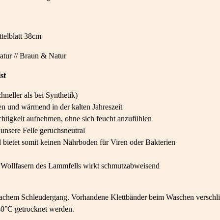
telblatt 38cm
tur // Braun & Natur
st
neller als bei Synthetik)
 und wärmend in der kalten Jahreszeit
htigkeit aufnehmen, ohne sich feucht anzufühlen
unsere Felle geruchsneutral
 bietet somit keinen Nährboden für Viren oder Bakterien
er Wollfasern des Lammfells wirkt schmutzabweisend
hem Schleudergang. Vorhandene Klettbänder beim Waschen verschlie
0°C getrocknet werden.