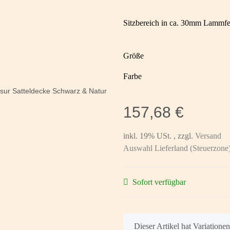
Sitzbereich in ca. 30mm Lammfel
Größe
Farbe
157,68 €
inkl. 19% USt. , zzgl.
Versand
Auswahl Lieferland (Steuerzone
Sofort verfügbar
x
Dieser Artikel hat Variatione