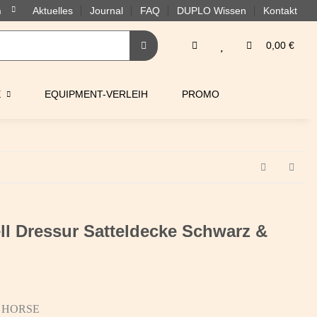
Aktuelles
Journal
FAQ
DUPLO Wissen
Kontakt
0,00 €
E
EQUIPMENT-VERLEIH
PROMO
 Dressur Satteldecke Schwarz &
 HORSE