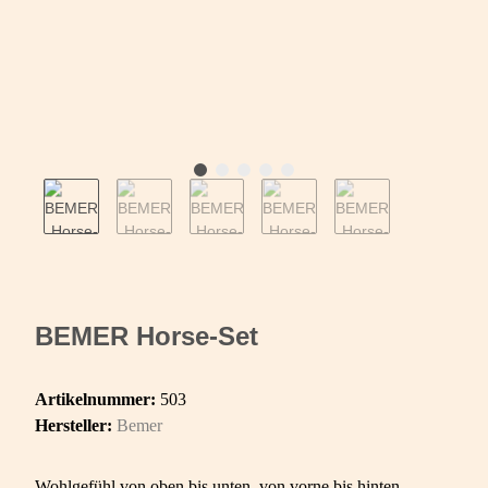
BEMER Horse-Set
Artikelnummer:
503
Hersteller:
Bemer
Wohlgefühl von oben bis unten, von vorne bis hinten.