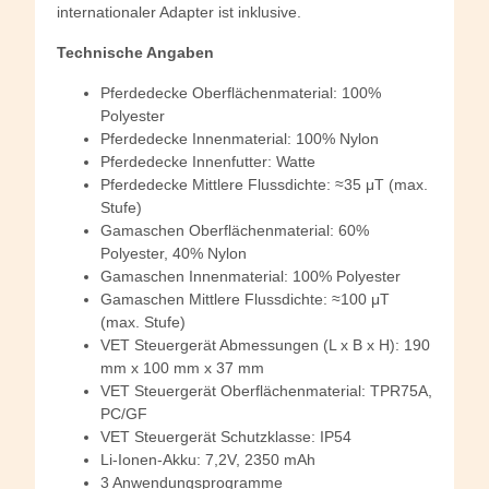
internationaler Adapter ist inklusive.
Technische Angaben
Pferdedecke Oberflächenmaterial: 100%
Polyester
Pferdedecke Innenmaterial: 100% Nylon
Pferdedecke Innenfutter: Watte
Pferdedecke Mittlere Flussdichte: ≈35 μT (max.
Stufe)
Gamaschen Oberflächenmaterial: 60%
Polyester, 40% Nylon
Gamaschen Innenmaterial: 100% Polyester
Gamaschen Mittlere Flussdichte: ≈100 μT
(max. Stufe)
VET Steuergerät Abmessungen (L x B x H): 190
mm x 100 mm x 37 mm
VET Steuergerät Oberflächenmaterial: TPR75A,
PC/GF
VET Steuergerät Schutzklasse: IP54
Li-Ionen-Akku: 7,2V, 2350 mAh
3 Anwendungsprogramme