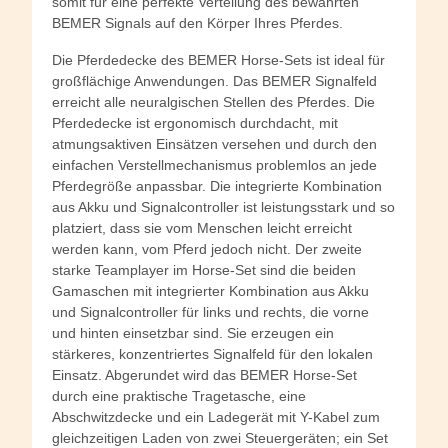
somit für eine perfekte Verteilung des bewährten
BEMER Signals auf den Körper Ihres Pferdes.
Die Pferdedecke des BEMER Horse-Sets ist ideal für
großflächige Anwendungen. Das BEMER Signalfeld
erreicht alle neuralgischen Stellen des Pferdes. Die
Pferdedecke ist ergonomisch durchdacht, mit
atmungsaktiven Einsätzen versehen und durch den
einfachen Verstellmechanismus problemlos an jede
Pferdegröße anpassbar. Die integrierte Kombination
aus Akku und Signalcontroller ist leistungsstark und so
platziert, dass sie vom Menschen leicht erreicht
werden kann, vom Pferd jedoch nicht. Der zweite
starke Teamplayer im Horse-Set sind die beiden
Gamaschen mit integrierter Kombination aus Akku
und Signalcontroller für links und rechts, die vorne
und hinten einsetzbar sind. Sie erzeugen ein
stärkeres, konzentriertes Signalfeld für den lokalen
Einsatz. Abgerundet wird das BEMER Horse-Set
durch eine praktische Tragetasche, eine
Abschwitzdecke und ein Ladegerät mit Y-Kabel zum
gleichzeitigen Laden von zwei Steuergeräten; ein Set