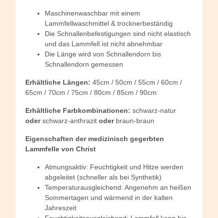
Maschinenwaschbar mit einem
Lammfellwaschmittel & trocknerbeständig
Die Schnallenbefestigungen sind nicht elastisch
und das Lammfell ist nicht abnehmbar
Die Länge wird von Schnallendorn bis
Schnallendorn gemessen
Erhältliche Längen:
45cm / 50cm / 55cm / 60cm /
65cm / 70cm / 75cm / 80cm / 85cm / 90cm
Erhältliche Farbkombinationen:
schwarz-natur
oder
schwarz-anthrazit
oder
braun-braun
Eigenschaften der medizinisch gegerbten
Lammfelle von Christ
Atmungsaktiv: Feuchtigkeit und Hitze werden
abgeleitet (schneller als bei Synthetik)
Temperaturausgleichend: Angenehm an heißen
Sommertagen und wärmend in der kalten
Jahreszeit
Feuchtigkeitsausgleichend: Lammfell kann bis