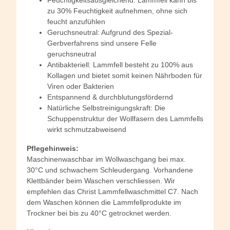
zu 30% Feuchtigkeit aufnehmen, ohne sich
feucht anzufühlen
Geruchsneutral: Aufgrund des Spezial-
Gerbverfahrens sind unsere Felle
geruchsneutral
Antibakteriell: Lammfell besteht zu 100% aus
Kollagen und bietet somit keinen Nährboden für
Viren oder Bakterien
Entspannend & durchblutungsfördernd
Natürliche Selbstreinigungskraft: Die
Schuppenstruktur der Wollfasern des Lammfells
wirkt schmutzabweisend
Pflegehinweis:
Maschinenwaschbar im Wollwaschgang bei max.
30°C und schwachem Schleudergang. Vorhandene
Klettbänder beim Waschen verschliessen. Wir
empfehlen das Christ Lammfellwaschmittel C7. Nach
dem Waschen können die Lammfellprodukte im
Trockner bei bis zu 40°C getrocknet werden.