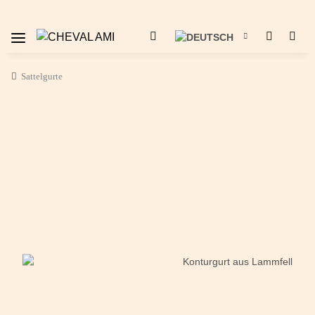
Sattelgurte