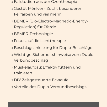
»
Fallstudien aus der Ozontherapie
»
Gestüt Mérilver - Zucht besonderer
Fellfarben und viel mehr
»
BEMER (Bio-Electro-Magnetic-Energy-
Regulation) für Pferde
»
BEMER-Technologie
»
Fokus auf die Lichttherapie
»
Beschlagsanleitung für Duplo-Beschläge
»
Wichtige Sicherheitshinweise zum Duplo-
Verbundbeschlag
»
Muskelaufbau: Effektiv füttern und
trainieren
»
DIY: Zeitgesteuerte Eckraufe
»
Vorteile des Duplo-Verbundbeschlags