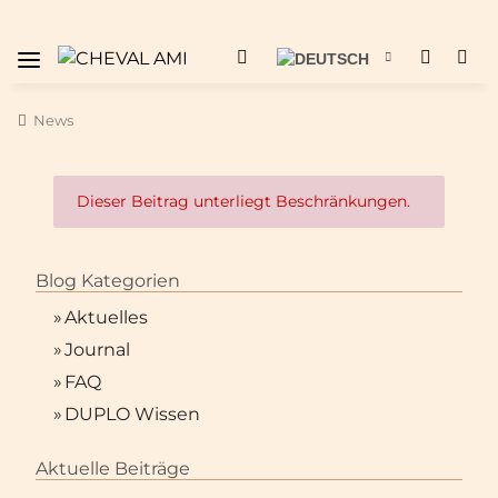
News
x
Dieser Beitrag unterliegt Beschränkungen.
Blog Kategorien
»
Aktuelles
»
Journal
»
FAQ
»
DUPLO Wissen
Aktuelle Beiträge