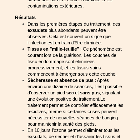
contaminations extérieures.
Résultats
Dans les premières étapes du traitement, des 
exsudats
 plus abondants 
peuvent être 
observés. Cela est souvent un signe que 
l’infection est en train 
d’être éliminée.
Tissus en "mille-feuille"
 : Ce phénomène est 
courant lors de la guérison. Les 
couches de 
tissu endommagé sont éliminées 
progressivement, et les tissus 
sains 
commencent à émerger sous cette couche.
Sècheresse et absence de pus
 : Après 
environ une dizaine de séances, il est 
possible 
d’observer un pied 
sec
 et 
sans pus
, signalant 
une évolution positive 
du traitement.Le 
traitement permet de contrôler efficacement les 
récidives, même si certaines crises 
peuvent 
nécessiter de nouvelles séances de bagging 
pour maintenir la santé des 
pieds.
En 10 jours l’ozone permet d’éliminer tous les 
exsudats, de sécher et d’assainir les tissus et 