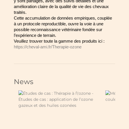
y sont partagés, avec des suivis détaillés et une 
amélioration claire de la 
qualité de vie des chevaux 
traités.
Cette accumulation de données empiriques, couplée 
à un protocole reproductible, 
ouvre la voie à une 
possible reconnaissance vétérinaire fondée sur 
l’expérience de 
terrain.
Veuillez trouver toute la gamme des produits ici : 
https://cheval-ami.fr/Therapie-ozone
News