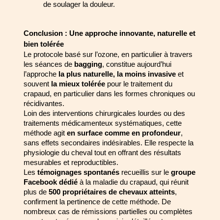
de soulager la douleur.
Conclusion : Une approche innovante, naturelle et 
bien tolérée
Le protocole basé sur l’ozone, en particulier à travers 
les séances de 
bagging
, 
constitue aujourd’hui 
l’approche 
la plus naturelle, la moins invasive
 et 
souvent 
la 
mieux tolérée
 pour le traitement du 
crapaud, en particulier dans les formes 
chroniques ou 
récidivantes.
Loin des interventions chirurgicales lourdes ou des 
traitements médicamenteux 
systématiques, cette 
méthode agit 
en surface comme en profondeur
, 
sans effets 
secondaires indésirables. Elle respecte la 
physiologie du cheval tout en offrant des 
résultats 
mesurables et reproductibles.
Les 
témoignages spontanés
 recueillis sur le 
groupe 
Facebook dédié
 à la maladie 
du crapaud, qui réunit 
plus de 
500 propriétaires de chevaux atteints
, 
confirment la 
pertinence de cette méthode. De 
nombreux cas de rémissions partielles ou 
complètes 