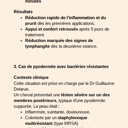
minutes
Résultats
Réduction rapide de l’inflammation et du 
prurit
 dès les premières 
applications.
Appui et confort retrouvés
 après 5 jours de 
traitement.
Réduction marquée des signes de 
lymphangite
 dès la deuxième séance.
3. Cas de pyodermite avec bactéries résistantes
Contexte clinique
Cette situation est prise en charge par le Dr Guillaume 
Delarue.
Un cheval présentait une 
lésion sévère sur un des 
membres postérieurs
, typique 
d’une pyodermite 
suppurée. La peau était :
Inflammée, suintante, douloureuse,
Colonisée par un 
staphylocoque 
multirésistant
 (type MRSA)