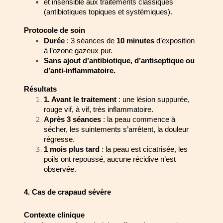
et insensible aux traitements classiques 
(antibiotiques topiques et 
systémiques).
Protocole de soin
Durée
 : 3 séances de 
10 minutes
 d’exposition 
à l’ozone gazeux pur.
Sans ajout d’antibiotique, d’antiseptique ou 
d’anti-inflammatoire.
Résultats
1. Avant le traitement
 : une lésion suppurée, 
rouge vif, à vif, très inflammatoire.
Après 3 séances
 : la peau commence à 
sécher, les suintements s’arrêtent, la 
douleur 
régresse.
1 mois plus tard
 : la peau est cicatrisée, les 
poils ont repoussé, aucune 
récidive n’est 
observée.
4. Cas de crapaud sévère
Contexte clinique