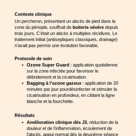
Contexte clinique
Un percheron, présentant un abcès de pied dans la 
zone du périople, souffrait de 
boiterie sévère
 depuis 
trois jours. C’était un abcès à multiples récidives. Le 
traitement initial (antiseptiques classiques, drainage) 
n’avait pas permis une évolution 
favorable.
Protocole de soin
Ozone Super Guard
 : application quotidienne 
sur la zone infectée pour 
favoriser le 
débridement et la cicatrisation.
Bagging à l’ozone gazeux
 : application de 20 
minutes par jour pour
désinfecter et stimuler la 
cicatrisation en profondeur, en ciblant la ligne 
blanche et la fourchette.
Résultats
Amélioration clinique dès J3
, réduction de la 
douleur et de l’inflammation, 
écoulement de 
l’abcès, appui normal dès la deuxième séance