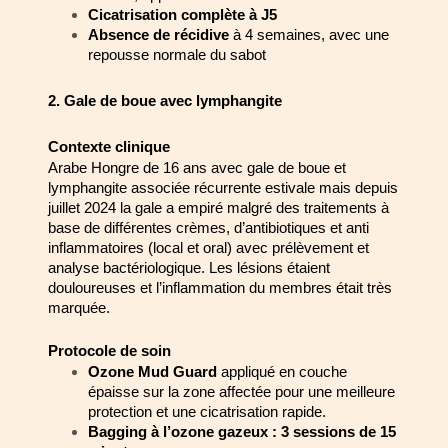
Cicatrisation complète à J5
Absence de récidive
 à 4 semaines, avec une 
repousse normale du sabot
2. Gale de boue avec lymphangite
Contexte clinique
Arabe Hongre de 16 ans avec gale de boue et 
lymphangite associée récurrente 
estivale mais depuis 
juillet 2024 la gale a empiré malgré des traitements à 
base de 
différentes crèmes, d’antibiotiques et anti 
inflammatoires (local et oral) avec 
prélèvement et 
analyse bactériologique. Les lésions étaient 
douloureuses et 
l’inflammation du membres était très 
marquée.
Protocole de soin
Ozone Mud Guard
 appliqué en couche 
épaisse sur la zone affectée pour une 
meilleure 
protection et une cicatrisation rapide.
Bagging à l’ozone gazeux : 3 sessions de 15 