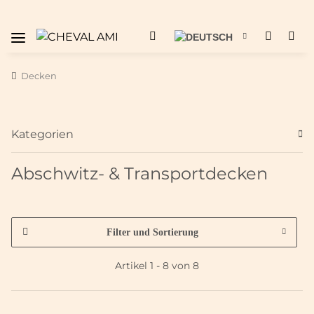
Decken
Kategorien
Abschwitz- & Transportdecken
Filter und Sortierung
Artikel 1 - 8 von 8