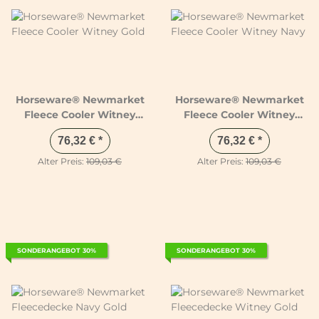
Horseware® Newmarket
Horseware® Newmarket
Fleece Cooler Witney
Fleece Cooler Witney
Gold
Navy
76,32 €
*
76,32 €
*
Alter Preis:
109,03 €
Alter Preis:
109,03 €
SONDERANGEBOT 30%
SONDERANGEBOT 30%