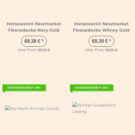
Horseware® Newmarket
Horseware® Newmarket
Fleecedecke Navy Gold
Fleecedecke Witney Gold
69,38 €
*
69,38 €
*
Alter Preis:
99,12 €
Alter Preis:
99,12 €
SONDERANGEBOT 30%
SONDERANGEBOT 30%