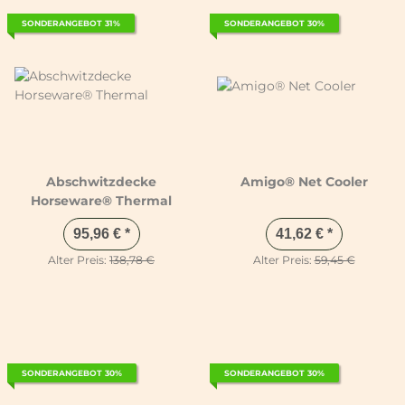
SONDERANGEBOT 31%
SONDERANGEBOT 30%
Abschwitzdecke
Amigo® Net Cooler
Horseware® Thermal
95,96 €
*
41,62 €
*
Alter Preis:
138,78 €
Alter Preis:
59,45 €
SONDERANGEBOT 30%
SONDERANGEBOT 30%