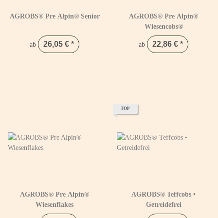
AGROBS® Pre Alpin® Senior
AGROBS® Pre Alpin®
Wiesencobs®
26,05 €
*
22,86 €
*
ab
ab
TOP
AGROBS® Pre Alpin®
AGROBS® Teffcobs •
Wiesenflakes
Getreidefrei