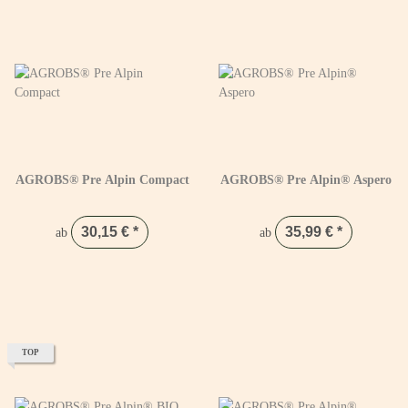
AGROBS® Pre Alpin Compact
AGROBS® Pre Alpin® Aspero
30,15 €
*
35,99 €
*
ab
ab
TOP