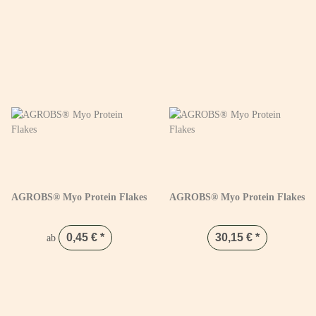
AGROBS® Myo Protein Flakes
AGROBS® Myo Protein Flakes
0,45 €
*
30,15 €
*
ab