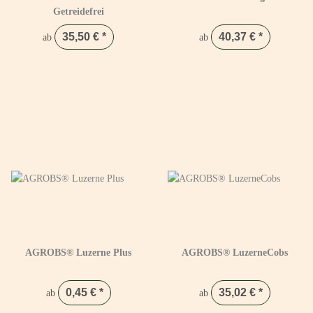
Getreidefrei
35,50 €
*
40,37 €
*
ab
ab
AGROBS® Luzerne Plus
AGROBS® LuzerneCobs
0,45 €
*
35,02 €
*
ab
ab