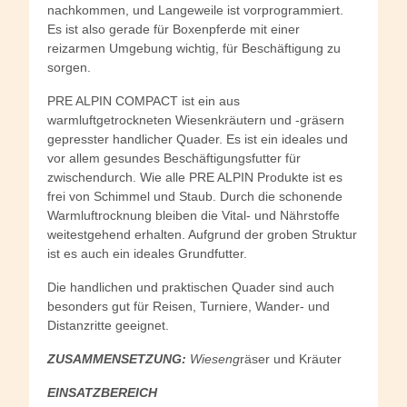
nachkommen, und Langeweile ist vorprogrammiert.
Es ist also gerade für Boxenpferde mit einer
reizarmen Umgebung wichtig, für Beschäftigung zu
sorgen.
PRE ALPIN COMPACT ist ein aus
warmluftgetrockneten Wiesenkräutern und -gräsern
gepresster handlicher Quader. Es ist ein ideales und
vor allem gesundes Beschäftigungsfutter für
zwischendurch. Wie alle PRE ALPIN Produkte ist es
frei von Schimmel und Staub. Durch die schonende
Warmluftrocknung bleiben die Vital- und Nährstoffe
weitestgehend erhalten. Aufgrund der groben Struktur
ist es auch ein ideales Grundfutter.
Die handlichen und praktischen Quader sind auch
besonders gut für Reisen, Turniere, Wander- und
Distanzritte geeignet.
ZUSAMMENSETZUNG:
Wieseng
räser und Kräuter
EINSATZBEREICH