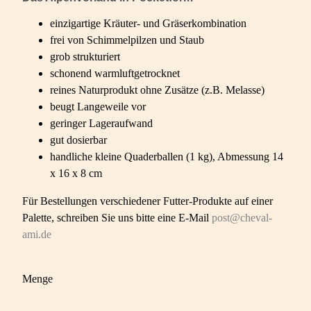
einzigartige Kräuter- und Gräserkombination
frei von Schimmelpilzen und Staub
grob strukturiert
schonend warmluftgetrocknet
reines Naturprodukt ohne Zusätze (z.B. Melasse)
beugt Langeweile vor
geringer Lageraufwand
gut dosierbar
handliche kleine Quaderballen (1 kg), Abmessung 14
x 16 x 8 cm
Für Bestellungen verschiedener Futter-Produkte auf einer
Palette, schreiben Sie uns bitte eine E-Mail
post@cheval-
ami.de
Menge