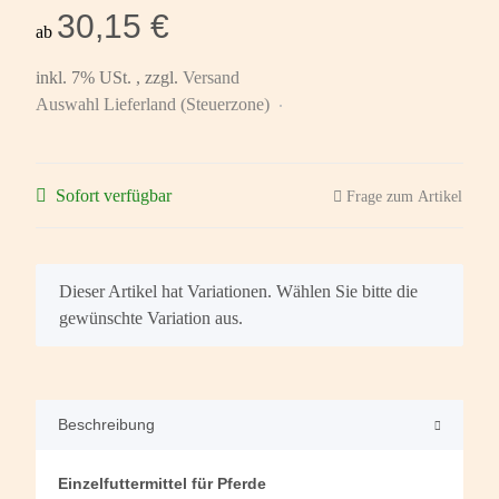
30,15 €
ab
inkl. 7% USt. , zzgl.
Versand
Auswahl Lieferland (Steuerzone)
Sofort verfügbar
Frage zum Artikel
x
Dieser Artikel hat Variationen. Wählen Sie bitte die
gewünschte Variation aus.
Beschreibung
Einzelfuttermittel für Pferde