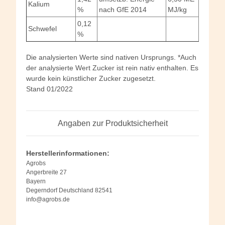
Kalium
%
nach GfE 2014
MJ/kg
0,12
Schwefel
%
Die analysierten Werte sind nativen Ursprungs. *Auch
der analysierte Wert Zucker ist rein nativ enthalten. Es
wurde kein künstlicher Zucker zugesetzt.
Stand 01/2022
Angaben zur Produktsicherheit
Herstellerinformationen:
Agrobs
Angerbreite 27
Bayern
Degerndorf Deutschland 82541
info@agrobs.de