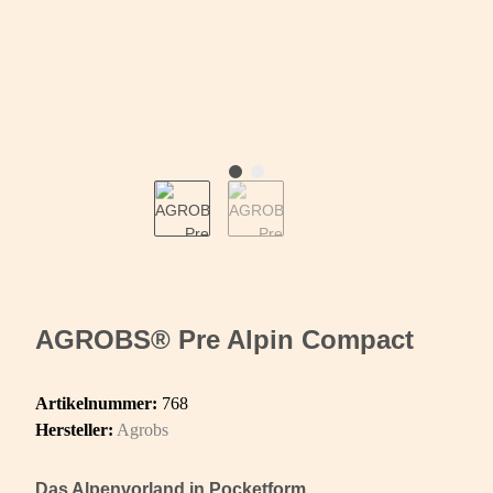
AGROBS® Pre Alpin Compact
Artikelnummer:
768
Hersteller:
Agrobs
Das Alpenvorland in Pocketform