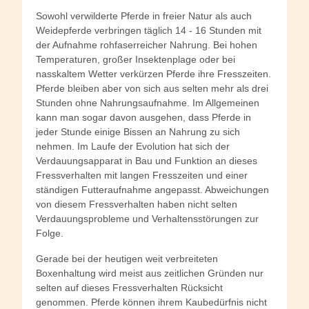
Sowohl verwilderte Pferde in freier Natur als auch
Weidepferde verbringen täglich 14 - 16 Stunden mit
der Aufnahme rohfaserreicher Nahrung. Bei hohen
Temperaturen, großer Insektenplage oder bei
nasskaltem Wetter verkürzen Pferde ihre Fresszeiten.
Pferde bleiben aber von sich aus selten mehr als drei
Stunden ohne Nahrungsaufnahme. Im Allgemeinen
kann man sogar davon ausgehen, dass Pferde in
jeder Stunde einige Bissen an Nahrung zu sich
nehmen. Im Laufe der Evolution hat sich der
Verdauungsapparat in Bau und Funktion an dieses
Fressverhalten mit langen Fresszeiten und einer
ständigen Futteraufnahme angepasst. Abweichungen
von diesem Fressverhalten haben nicht selten
Verdauungsprobleme und Verhaltensstörungen zur
Folge.
Gerade bei der heutigen weit verbreiteten
Boxenhaltung wird meist aus zeitlichen Gründen nur
selten auf dieses Fressverhalten Rücksicht
genommen. Pferde können ihrem Kaubedürfnis nicht