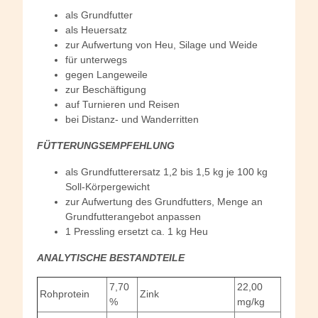
als Grundfutter
als Heuersatz
zur Aufwertung von Heu, Silage und Weide
für unterwegs
gegen Langeweile
zur Beschäftigung
auf Turnieren und Reisen
bei Distanz- und Wanderritten
FÜTTERUNGSEMPFEHLUNG
als Grundfutterersatz 1,2 bis 1,5 kg je 100 kg
Soll-Körpergewicht
zur Aufwertung des Grundfutters, Menge an
Grundfutterangebot anpassen
1 Pressling ersetzt ca. 1 kg Heu
ANALYTISCHE BESTANDTEILE
7,70
22,00
Rohprotein
Zink
%
mg/kg