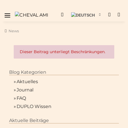
News
x
Dieser Beitrag unterliegt Beschränkungen.
Blog Kategorien
»
Aktuelles
»
Journal
»
FAQ
»
DUPLO Wissen
Aktuelle Beiträge