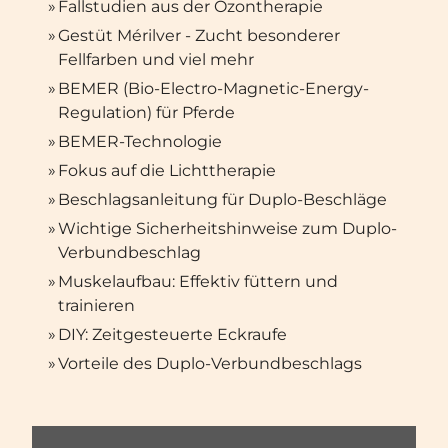
»
Fallstudien aus der Ozontherapie
»
Gestüt Mérilver - Zucht besonderer
Fellfarben und viel mehr
»
BEMER (Bio-Electro-Magnetic-Energy-
Regulation) für Pferde
»
BEMER-Technologie
»
Fokus auf die Lichttherapie
»
Beschlagsanleitung für Duplo-Beschläge
»
Wichtige Sicherheitshinweise zum Duplo-
Verbundbeschlag
»
Muskelaufbau: Effektiv füttern und
trainieren
»
DIY: Zeitgesteuerte Eckraufe
»
Vorteile des Duplo-Verbundbeschlags