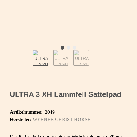
ULTRA 3 XH Lammfell Sattelpad
Artikelnummer:
2049
Hersteller:
WERNER CHRIST HORSE
Das Pad ist links und rechts der Wirbelsäule mit ca. 30mm