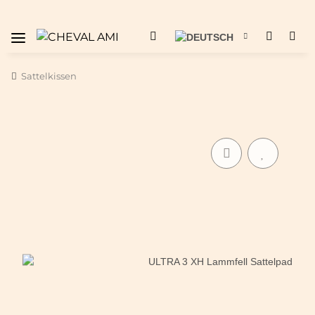
Sattelkissen