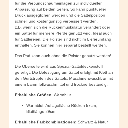
für die Verbundschaumeinlagen zur individuellen
Anpassung auf beiden Seiten. So kann punktueller
Druck ausgeglichen werden und die Sattelposition
schnell und kostengünstig verbessert werden,
z.B. wenn sich die Rückenmuskulatur verändert oder
ein Sattel für mehrere Pferde genutzt wird. Ideal auch
für Sattlereien. Die Polster sind nicht im Lieferumfang
enthalten. Sie können
hier
separat bestellt werden.
Das Pad kann auch ohne die Polster genutzt werden!
Die Oberseite wird aus Spezial-Satteldeckenstoff
gefertigt. Die Befestigung am Sattel erfolgt mit Klett an
den Gurtstrupfen des Sattels. Maschinenwaschbar mit
einem Lammfellwaschmittel und trocknerbeständig.
Erhältliche
Größen
: Warmblut
Warmblut: Auflagefläche Rücken 57cm,
Blattlänge 29cm
Erhältliche Farbkombinationen:
Schwarz & Natur