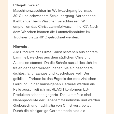
Pflegehinweis:
Maschinenwaschbar im Wollwaschgang bei max.
30°C und schwachem Schleudergang. Vorhandene
Klettbänder beim Waschen verschliessen. Wir
empfehlen das Christ Lammfellwaschmittel C7. Nach
dem Waschen können die Lammfellprodukte im
Trockner bis zu 40°C getrocknet werden.
Hinweis
:
Alle Produkte der Firma Christ bestehen aus echtem
Lammfell, welches aus dem südlichen Chile und
Australien stammt. Da die Schafe ausschliesslich im
freien gehalten werden, haben Sie ein besonders
dichtes, langhaariges und kuscheliges Fell. Der
gelbliche Farbton ist das Ergenis der medizinischen
Gerbung. In der hauseigenen Gerberei werden die
Felle ausschließlich mit REACH konformen EU-
Produkten schonen gegerbt. Die Lammfelle sind
Nebenprodukte der Lebensmittelindustrie und werden
ökologisch und nachhaltig von Christ verarbeitet.
Durch die einzigartige Gerbmethode sind die