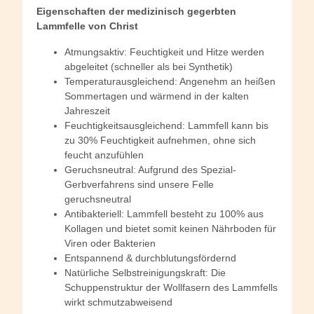
Eigenschaften der medizinisch gegerbten
Lammfelle von Christ
Atmungsaktiv: Feuchtigkeit und Hitze werden
abgeleitet (schneller als bei Synthetik)
Temperaturausgleichend: Angenehm an heißen
Sommertagen und wärmend in der kalten
Jahreszeit
Feuchtigkeitsausgleichend: Lammfell kann bis
zu 30% Feuchtigkeit aufnehmen, ohne sich
feucht anzufühlen
Geruchsneutral: Aufgrund des Spezial-
Gerbverfahrens sind unsere Felle
geruchsneutral
Antibakteriell: Lammfell besteht zu 100% aus
Kollagen und bietet somit keinen Nährboden für
Viren oder Bakterien
Entspannend & durchblutungsfördernd
Natürliche Selbstreinigungskraft: Die
Schuppenstruktur der Wollfasern des Lammfells
wirkt schmutzabweisend