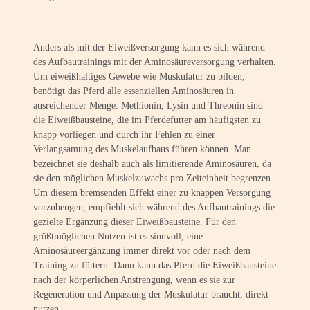
Anders als mit der Eiweißversorgung kann es sich während
des Aufbautrainings mit der Aminosäureversorgung verhalten.
Um eiweißhaltiges Gewebe wie Muskulatur zu bilden,
benötigt das Pferd alle essenziellen Aminosäuren in
ausreichender Menge. Methionin, Lysin und Threonin sind
die Eiweißbausteine, die im Pferdefutter am häufigsten zu
knapp vorliegen und durch ihr Fehlen zu einer
Verlangsamung des Muskelaufbaus führen können. Man
bezeichnet sie deshalb auch als limitierende Aminosäuren, da
sie den möglichen Muskelzuwachs pro Zeiteinheit begrenzen.
Um diesem bremsenden Effekt einer zu knappen Versorgung
vorzubeugen, empfiehlt sich während des Aufbautrainings die
gezielte Ergänzung dieser Eiweißbausteine. Für den
größtmöglichen Nutzen ist es sinnvoll, eine
Aminosäureergänzung immer direkt vor oder nach dem
Training zu füttern. Dann kann das Pferd die Eiweißbausteine
nach der körperlichen Anstrengung, wenn es sie zur
Regeneration und Anpassung der Muskulatur braucht, direkt
nutzen.