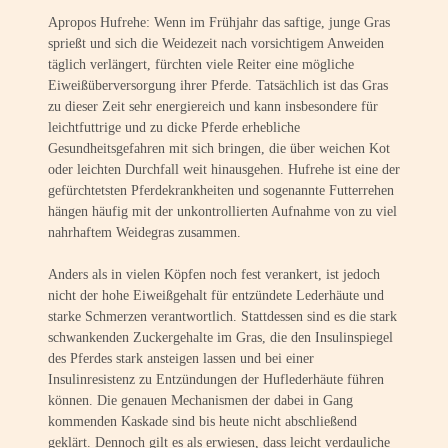
Apropos Hufrehe: Wenn im Frühjahr das saftige, junge Gras
sprießt und sich die Weidezeit nach vorsichtigem Anweiden
täglich verlängert, fürchten viele Reiter eine mögliche
Eiweißüberversorgung ihrer Pferde. Tatsächlich ist das Gras
zu dieser Zeit sehr energiereich und kann insbesondere für
leichtfuttrige und zu dicke Pferde erhebliche
Gesundheitsgefahren mit sich bringen, die über weichen Kot
oder leichten Durchfall weit hinausgehen. Hufrehe ist eine der
gefürchtetsten Pferdekrankheiten und sogenannte Futterrehen
hängen häufig mit der unkontrollierten Aufnahme von zu viel
nahrhaftem Weidegras zusammen.
Anders als in vielen Köpfen noch fest verankert, ist jedoch
nicht der hohe Eiweißgehalt für entzündete Lederhäute und
starke Schmerzen verantwortlich. Stattdessen sind es die stark
schwankenden Zuckergehalte im Gras, die den Insulinspiegel
des Pferdes stark ansteigen lassen und bei einer
Insulinresistenz zu Entzündungen der Huflederhäute führen
können. Die genauen Mechanismen der dabei in Gang
kommenden Kaskade sind bis heute nicht abschließend
geklärt. Dennoch gilt es als erwiesen, dass leicht verdauliche