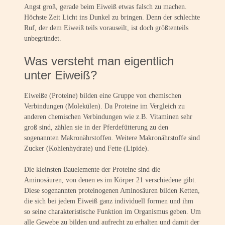
Angst groß, gerade beim Eiweiß etwas falsch zu machen.
Höchste Zeit Licht ins Dunkel zu bringen. Denn der schlechte
Ruf, der dem Eiweiß teils vorauseilt, ist doch größtenteils
unbegründet.
Was versteht man eigentlich
unter Eiweiß?
Eiweiße (Proteine) bilden eine Gruppe von chemischen
Verbindungen (Molekülen). Da Proteine im Vergleich zu
anderen chemischen Verbindungen wie z.B. Vitaminen sehr
groß sind, zählen sie in der Pferdefütterung zu den
sogenannten Makronährstoffen. Weitere Makronährstoffe sind
Zucker (Kohlenhydrate) und Fette (Lipide).
Die kleinsten Bauelemente der Proteine sind die
Aminosäuren, von denen es im Körper 21 verschiedene gibt.
Diese sogenannten proteinogenen Aminosäuren bilden Ketten,
die sich bei jedem Eiweiß ganz individuell formen und ihm
so seine charakteristische Funktion im Organismus geben. Um
alle Gewebe zu bilden und aufrecht zu erhalten und damit der