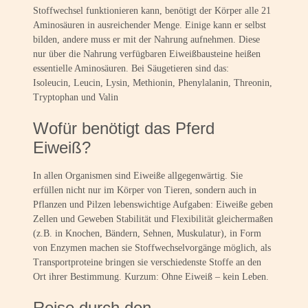
Stoffwechsel funktionieren kann, benötigt der Körper alle 21
Aminosäuren in ausreichender Menge. Einige kann er selbst
bilden, andere muss er mit der Nahrung aufnehmen. Diese
nur über die Nahrung verfügbaren Eiweißbausteine heißen
essentielle Aminosäuren. Bei Säugetieren sind das:
Isoleucin, Leucin, Lysin, Methionin, Phenylalanin, Threonin,
Tryptophan und Valin
Wofür benötigt das Pferd
Eiweiß?
In allen Organismen sind Eiweiße allgegenwärtig. Sie
erfüllen nicht nur im Körper von Tieren, sondern auch in
Pflanzen und Pilzen lebenswichtige Aufgaben: Eiweiße geben
Zellen und Geweben Stabilität und Flexibilität gleichermaßen
(z.B. in Knochen, Bändern, Sehnen, Muskulatur), in Form
von Enzymen machen sie Stoffwechselvorgänge möglich, als
Transportproteine bringen sie verschiedenste Stoffe an den
Ort ihrer Bestimmung. Kurzum: Ohne Eiweiß – kein Leben.
Reise durch den