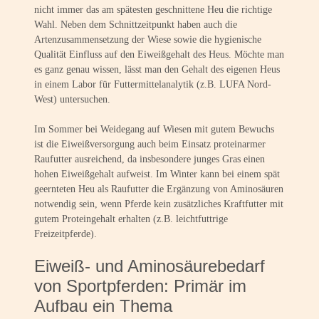
nicht immer das am spätesten geschnittene Heu die richtige
Wahl. Neben dem Schnittzeitpunkt haben auch die
Artenzusammensetzung der Wiese sowie die hygienische
Qualität Einfluss auf den Eiweißgehalt des Heus. Möchte man
es ganz genau wissen, lässt man den Gehalt des eigenen Heus
in einem Labor für Futtermittelanalytik (z.B. LUFA Nord-
West) untersuchen.
Im Sommer bei Weidegang auf Wiesen mit gutem Bewuchs
ist die Eiweißversorgung auch beim Einsatz proteinarmer
Raufutter ausreichend, da insbesondere junges Gras einen
hohen Eiweißgehalt aufweist. Im Winter kann bei einem spät
geernteten Heu als Raufutter die Ergänzung von Aminosäuren
notwendig sein, wenn Pferde kein zusätzliches Kraftfutter mit
gutem Proteingehalt erhalten (z.B. leichtfuttrige
Freizeitpferde).
Eiweiß- und Aminosäurebedarf
von Sportpferden: Primär im
Aufbau ein Thema