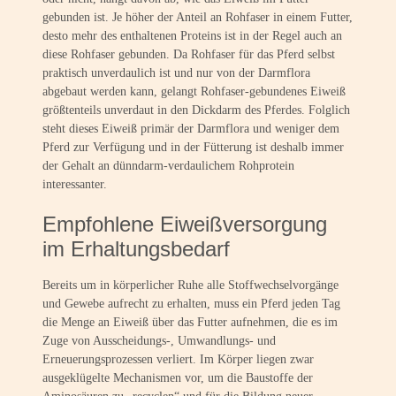
gebunden ist. Je höher der Anteil an Rohfaser in einem Futter,
desto mehr des enthaltenen Proteins ist in der Regel auch an
diese Rohfaser gebunden. Da Rohfaser für das Pferd selbst
praktisch unverdaulich ist und nur von der Darmflora
abgebaut werden kann, gelangt Rohfaser-gebundenes Eiweiß
größtenteils unverdaut in den Dickdarm des Pferdes. Folglich
steht dieses Eiweiß primär der Darmflora und weniger dem
Pferd zur Verfügung und in der Fütterung ist deshalb immer
der Gehalt an dünndarm-verdaulichem Rohprotein
interessanter.
Empfohlene Eiweißversorgung
im Erhaltungsbedarf
Bereits um in körperlicher Ruhe alle Stoffwechselvorgänge
und Gewebe aufrecht zu erhalten, muss ein Pferd jeden Tag
die Menge an Eiweiß über das Futter aufnehmen, die es im
Zuge von Ausscheidungs-, Umwandlungs- und
Erneuerungsprozessen verliert. Im Körper liegen zwar
ausgeklügelte Mechanismen vor, um die Baustoffe der