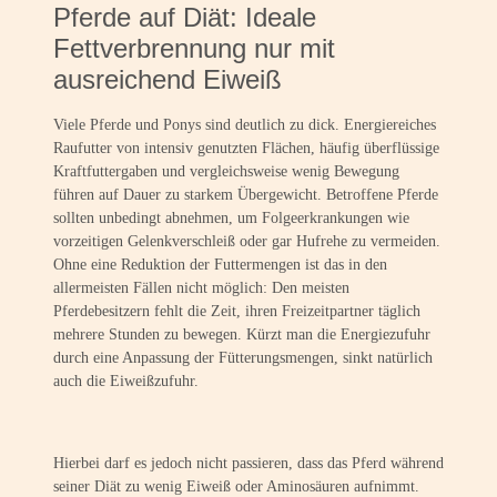
Pferde auf Diät: Ideale
Fettverbrennung nur mit
ausreichend Eiweiß
Viele Pferde und Ponys sind deutlich zu dick. Energiereiches
Raufutter von intensiv genutzten Flächen, häufig überflüssige
Kraftfuttergaben und vergleichsweise wenig Bewegung
führen auf Dauer zu starkem Übergewicht. Betroffene Pferde
sollten unbedingt abnehmen, um Folgeerkrankungen wie
vorzeitigen Gelenkverschleiß oder gar Hufrehe zu vermeiden.
Ohne eine Reduktion der Futtermengen ist das in den
allermeisten Fällen nicht möglich: Den meisten
Pferdebesitzern fehlt die Zeit, ihren Freizeitpartner täglich
mehrere Stunden zu bewegen. Kürzt man die Energiezufuhr
durch eine Anpassung der Fütterungsmengen, sinkt natürlich
auch die Eiweißzufuhr.
Hierbei darf es jedoch nicht passieren, dass das Pferd während
seiner Diät zu wenig Eiweiß oder Aminosäuren aufnimmt.