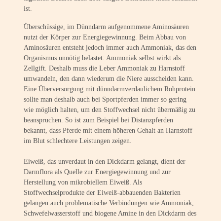
ist.
Überschüssige, im Dünndarm aufgenommene Aminosäuren
nutzt der Körper zur Energiegewinnung. Beim Abbau von
Aminosäuren entsteht jedoch immer auch Ammoniak, das den
Organismus unnötig belastet: Ammoniak selbst wirkt als
Zellgift. Deshalb muss die Leber Ammoniak zu Harnstoff
umwandeln, den dann wiederum die Niere ausscheiden kann.
Eine Überversorgung mit dünndarmverdaulichem Rohprotein
sollte man deshalb auch bei Sportpferden immer so gering
wie möglich halten, um den Stoffwechsel nicht übermäßig zu
beanspruchen. So ist zum Beispiel bei Distanzpferden
bekannt, dass Pferde mit einem höheren Gehalt an Harnstoff
im Blut schlechtere Leistungen zeigen.
Eiweiß, das unverdaut in den Dickdarm gelangt, dient der
Darmflora als Quelle zur Energiegewinnung und zur
Herstellung von mikrobiellem Eiweiß. Als
Stoffwechselprodukte der Eiweiß-abbauenden Bakterien
gelangen auch problematische Verbindungen wie Ammoniak,
Schwefelwasserstoff und biogene Amine in den Dickdarm des