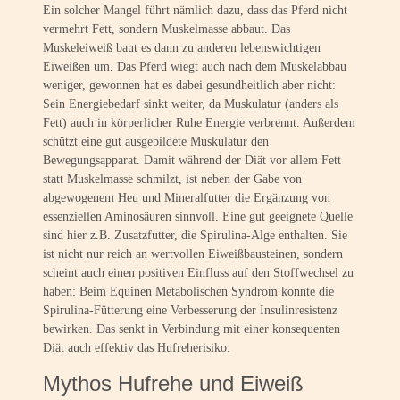
Ein solcher Mangel führt nämlich dazu, dass das Pferd nicht
vermehrt Fett, sondern Muskelmasse abbaut. Das
Muskeleiweiß baut es dann zu anderen lebenswichtigen
Eiweißen um. Das Pferd wiegt auch nach dem Muskelabbau
weniger, gewonnen hat es dabei gesundheitlich aber nicht:
Sein Energiebedarf sinkt weiter, da Muskulatur (anders als
Fett) auch in körperlicher Ruhe Energie verbrennt. Außerdem
schützt eine gut ausgebildete Muskulatur den
Bewegungsapparat. Damit während der Diät vor allem Fett
statt Muskelmasse schmilzt, ist neben der Gabe von
abgewogenem Heu und Mineralfutter die Ergänzung von
essenziellen Aminosäuren sinnvoll. Eine gut geeignete Quelle
sind hier z.B. Zusatzfutter, die Spirulina-Alge enthalten. Sie
ist nicht nur reich an wertvollen Eiweißbausteinen, sondern
scheint auch einen positiven Einfluss auf den Stoffwechsel zu
haben: Beim Equinen Metabolischen Syndrom konnte die
Spirulina-Fütterung eine Verbesserung der Insulinresistenz
bewirken. Das senkt in Verbindung mit einer konsequenten
Diät auch effektiv das Hufreherisiko.
Mythos Hufrehe und Eiweiß