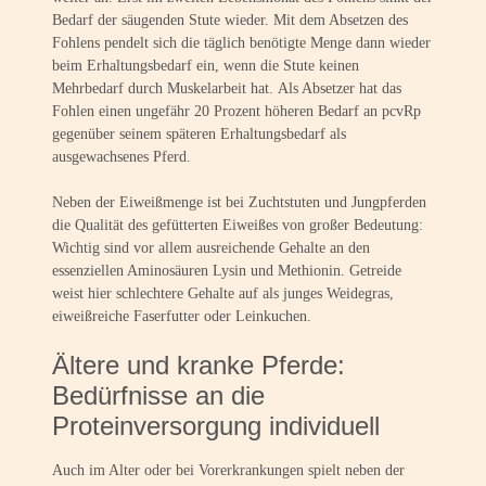
Bedarf der säugenden Stute wieder. Mit dem Absetzen des
Fohlens pendelt sich die täglich benötigte Menge dann wieder
beim Erhaltungsbedarf ein, wenn die Stute keinen
Mehrbedarf durch Muskelarbeit hat. Als Absetzer hat das
Fohlen einen ungefähr 20 Prozent höheren Bedarf an pcvRp
gegenüber seinem späteren Erhaltungsbedarf als
ausgewachsenes Pferd.
Neben der Eiweißmenge ist bei Zuchtstuten und Jungpferden
die Qualität des gefütterten Eiweißes von großer Bedeutung:
Wichtig sind vor allem ausreichende Gehalte an den
essenziellen Aminosäuren Lysin und Methionin. Getreide
weist hier schlechtere Gehalte auf als junges Weidegras,
eiweißreiche Faserfutter oder Leinkuchen.
Ältere und kranke Pferde:
Bedürfnisse an die
Proteinversorgung individuell
Auch im Alter oder bei Vorerkrankungen spielt neben der