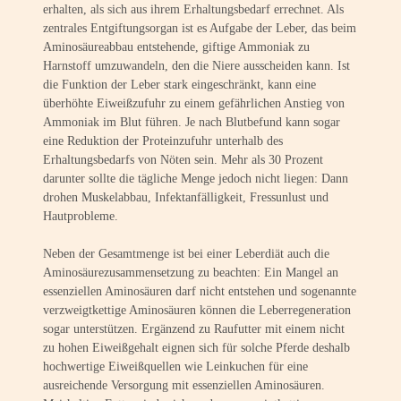
erhalten, als sich aus ihrem Erhaltungsbedarf errechnet. Als
zentrales Entgiftungsorgan ist es Aufgabe der Leber, das beim
Aminosäureabbau entstehende, giftige Ammoniak zu
Harnstoff umzuwandeln, den die Niere ausscheiden kann. Ist
die Funktion der Leber stark eingeschränkt, kann eine
überhöhte Eiweißzufuhr zu einem gefährlichen Anstieg von
Ammoniak im Blut führen. Je nach Blutbefund kann sogar
eine Reduktion der Proteinzufuhr unterhalb des
Erhaltungsbedarfs von Nöten sein. Mehr als 30 Prozent
darunter sollte die tägliche Menge jedoch nicht liegen: Dann
drohen Muskelabbau, Infektanfälligkeit, Fressunlust und
Hautprobleme.
Neben der Gesamtmenge ist bei einer Leberdiät auch die
Aminosäurezusammensetzung zu beachten: Ein Mangel an
essenziellen Aminosäuren darf nicht entstehen und sogenannte
verzweigtkettige Aminosäuren können die Leberregeneration
sogar unterstützen. Ergänzend zu Raufutter mit einem nicht
zu hohen Eiweißgehalt eignen sich für solche Pferde deshalb
hochwertige Eiweißquellen wie Leinkuchen für eine
ausreichende Versorgung mit essenziellen Aminosäuren.