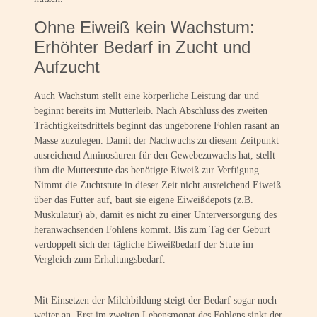
Ohne Eiweiß kein Wachstum:
Erhöhter Bedarf in Zucht und
Aufzucht
Auch Wachstum stellt eine körperliche Leistung dar und
beginnt bereits im Mutterleib. Nach Abschluss des zweiten
Trächtigkeitsdrittels beginnt das ungeborene Fohlen rasant an
Masse zuzulegen. Damit der Nachwuchs zu diesem Zeitpunkt
ausreichend Aminosäuren für den Gewebezuwachs hat, stellt
ihm die Mutterstute das benötigte Eiweiß zur Verfügung.
Nimmt die Zuchtstute in dieser Zeit nicht ausreichend Eiweiß
über das Futter auf, baut sie eigene Eiweißdepots (z.B.
Muskulatur) ab, damit es nicht zu einer Unterversorgung des
heranwachsenden Fohlens kommt. Bis zum Tag der Geburt
verdoppelt sich der tägliche Eiweißbedarf der Stute im
Vergleich zum Erhaltungsbedarf.
Mit Einsetzen der Milchbildung steigt der Bedarf sogar noch
weiter an. Erst im zweiten Lebensmonat des Fohlens sinkt der