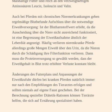
Maishaltige Futter sind reich an den verzweigtkettigen
Aminosäuren Leucin, Isoleucin und Valin.
Auch bei Pferden mit chronischen Nierenerkrankungen geben
regelmäßige Blutbefunde Aufschluss über die notwendige
Eiweißversorgung: Ist der Blutharnstoffwert erhöht, da die
Ausscheidung über die Niere nicht ausreichend funktioniert,
ist eine Begrenzung der Eiweißaufnahme ähnlich der
Leberdiät angezeigt. Häufig verlieren nierenkranke Pferde
allerdings große Mengen Eiweiß über den Urin, da die Nieren
durch die Schädigung ihre Filterfunktion verlieren. Dann
muss die Proteinversorgung so gewählt werden, dass der
Eiweißgehalt in Blut trotz erhöhter Verluste konstant bleibt.
Änderungen des Futterplans und Anpassungen der
Eiweißzufuhr dürfen bei kranken Pferden natürlich immer
nur nach den Empfehlungen des Tierarztes erfolgen und
sollten niemals auf eigene Faust geschehen. Bei der
Berechnung spezieller Diätetik-Rationen können Tierärzte
helfen, die sich auf Ernährung spezialisiert haben.