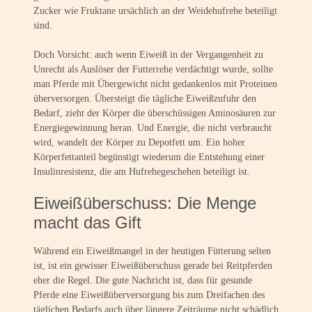
Zucker wie Fruktane ursächlich an der Weidehufrehe beteiligt
sind.
Doch Vorsicht: auch wenn Eiweiß in der Vergangenheit zu
Unrecht als Auslöser der Futterrehe verdächtigt wurde, sollte
man Pferde mit Übergewicht nicht gedankenlos mit Proteinen
überversorgen. Übersteigt die tägliche Eiweißzufuhr den
Bedarf, zieht der Körper die überschüssigen Aminosäuren zur
Energiegewinnung heran. Und Energie, die nicht verbraucht
wird, wandelt der Körper zu Depotfett um. Ein hoher
Körperfettanteil begünstigt wiederum die Entstehung einer
Insulinresistenz, die am Hufrehegeschehen beteiligt ist.
Eiweißüberschuss: Die Menge
macht das Gift
Während ein Eiweißmangel in der heutigen Fütterung selten
ist, ist ein gewisser Eiweißüberschuss gerade bei Reitpferden
eher die Regel. Die gute Nachricht ist, dass für gesunde
Pferde eine Eiweißüberversorgung bis zum Dreifachen des
täglichen Bedarfs auch über längere Zeiträume nicht schädlich