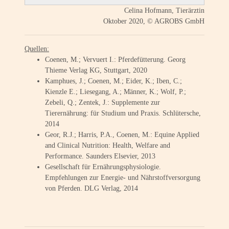
Celina Hofmann, Tierärztin
Oktober 2020, © AGROBS GmbH
Quellen:
Coenen, M.; Vervuert I.: Pferdefütterung. Georg
Thieme Verlag KG, Stuttgart, 2020
Kamphues, J.; Coenen, M.; Eider, K.; Iben, C.;
Kienzle E.; Liesegang, A.; Männer, K.; Wolf, P.;
Zebeli, Q.; Zentek, J.: Supplemente zur
Tierernährung: für Studium und Praxis. Schlütersche,
2014
Geor, R.J.; Harris, P.A., Coenen, M.: Equine Applied
and Clinical Nutrition: Health, Welfare and
Performance. Saunders Elsevier, 2013
Gesellschaft für Ernährungsphysiologie.
Empfehlungen zur Energie- und Nährstoffversorgung
von Pferden. DLG Verlag, 2014