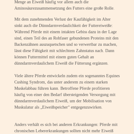
Menge an Eiweiß häufig vor allem auch die
Aminosäurezusammensetzung des Futters eine große Rolle.
Mit dem zunehmenden Verlust der Kaufähigkeit im Alter
sinkt auch die Dünndarmverdaulichkeit der Futtereiweiße:
Während Pferde mit einem intakten Gebiss dazu in der Lage
sind, einen Teil des an Rohfaser gebundenen Proteins mit den
Backenzähnen auszuquetschen und so verwertbar zu machen,
lässt diese Fähigkeit mit schlechtem Zahnstatus nach. Dann
können Futtermittel mit einem guten Gehalt an
dünndarmverdaulichem Eiweiß die Fütterung ergänzen.
Viele ältere Pferde entwickeln zudem ein sogenanntes Equines
Cushing Syndrom, das unter anderem zu einem starken
Muskelabbau führen kann. Betroffene Pferde profitieren
häufig von einer den Bedarf übersteigenden Versorgung mit
dünndarmverdaulichem Eiweiß, um der Mobilisation von
Muskulatur als „Eiweißspeicher“ entgegenzuwirken.
Anders verhält es sich bei anderen Erkrankungen: Pferde mit
chronischen Lebererkrankungen sollten nicht mehr Eiweiß