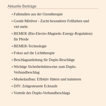
Aktuelle Beiträge
»
Fallstudien aus der Ozontherapie
»
Gestüt Mérilver - Zucht besonderer Fellfarben und
viel mehr
»
BEMER (Bio-Electro-Magnetic-Energy-Regulation)
für Pferde
»
BEMER-Technologie
»
Fokus auf die Lichttherapie
»
Beschlagsanleitung für Duplo-Beschläge
»
Wichtige Sicherheitshinweise zum Duplo-
Verbundbeschlag
»
Muskelaufbau: Effektiv füttern und trainieren
»
DIY: Zeitgesteuerte Eckraufe
»
Vorteile des Duplo-Verbundbeschlags