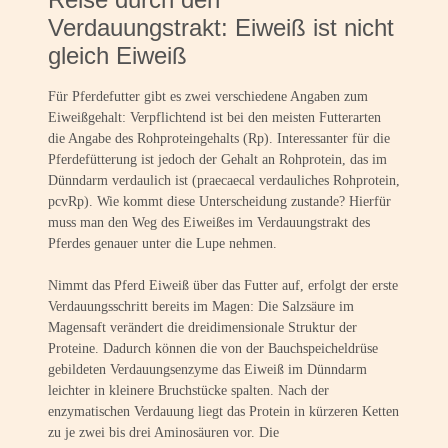
Verdauungstrakt: Eiweiß ist nicht
gleich Eiweiß
Für Pferdefutter gibt es zwei verschiedene Angaben zum
Eiweißgehalt: Verpflichtend ist bei den meisten Futterarten
die Angabe des Rohproteingehalts (Rp). Interessanter für die
Pferdefütterung ist jedoch der Gehalt an Rohprotein, das im
Dünndarm verdaulich ist (praecaecal verdauliches Rohprotein,
pcvRp). Wie kommt diese Unterscheidung zustande? Hierfür
muss man den Weg des Eiweißes im Verdauungstrakt des
Pferdes genauer unter die Lupe nehmen.
Nimmt das Pferd Eiweiß über das Futter auf, erfolgt der erste
Verdauungsschritt bereits im Magen: Die Salzsäure im
Magensaft verändert die dreidimensionale Struktur der
Proteine. Dadurch können die von der Bauchspeicheldrüse
gebildeten Verdauungsenzyme das Eiweiß im Dünndarm
leichter in kleinere Bruchstücke spalten. Nach der
enzymatischen Verdauung liegt das Protein in kürzeren Ketten
zu je zwei bis drei Aminosäuren vor. Die