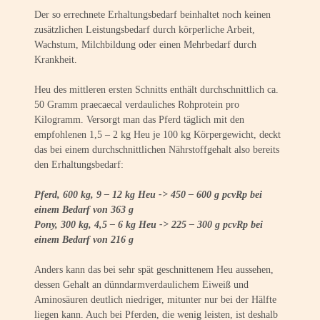
Der so errechnete Erhaltungsbedarf beinhaltet noch keinen
zusätzlichen Leistungsbedarf durch körperliche Arbeit,
Wachstum, Milchbildung oder einen Mehrbedarf durch
Krankheit.
Heu des mittleren ersten Schnitts enthält durchschnittlich ca.
50 Gramm praecaecal verdauliches Rohprotein pro
Kilogramm. Versorgt man das Pferd täglich mit den
empfohlenen 1,5 – 2 kg Heu je 100 kg Körpergewicht, deckt
das bei einem durchschnittlichen Nährstoffgehalt also bereits
den Erhaltungsbedarf:
Pferd, 600 kg, 9 – 12 kg Heu -> 450 – 600 g pcvRp bei
einem Bedarf von 363 g
Pony, 300 kg, 4,5 – 6 kg Heu -> 225 – 300 g pcvRp bei
einem Bedarf von 216 g
Anders kann das bei sehr spät geschnittenem Heu aussehen,
dessen Gehalt an dünndarmverdaulichem Eiweiß und
Aminosäuren deutlich niedriger, mitunter nur bei der Hälfte
liegen kann. Auch bei Pferden, die wenig leisten, ist deshalb