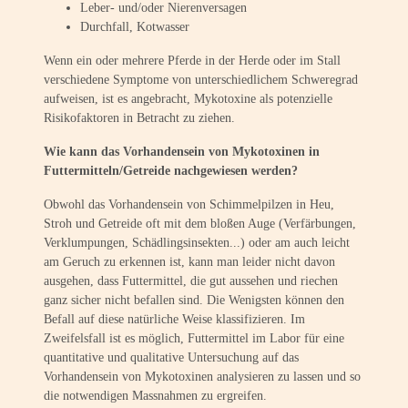
Leber- und/oder Nierenversagen
Durchfall, Kotwasser
Wenn ein oder mehrere Pferde in der Herde oder im Stall
verschiedene Symptome von unterschiedlichem Schweregrad
aufweisen, ist es angebracht, Mykotoxine als potenzielle
Risikofaktoren in Betracht zu ziehen.
Wie kann das Vorhandensein von Mykotoxinen in
Futtermitteln/Getreide nachgewiesen werden?
Obwohl das Vorhandensein von Schimmelpilzen in Heu,
Stroh und Getreide oft mit dem bloßen Auge (Verfärbungen,
Verklumpungen, Schädlingsinsekten...) oder am auch leicht
am Geruch zu erkennen ist, kann man leider nicht davon
ausgehen, dass Futtermittel, die gut aussehen und riechen
ganz sicher nicht befallen sind. Die Wenigsten können den
Befall auf diese natürliche Weise klassifizieren. Im
Zweifelsfall ist es möglich, Futtermittel im Labor für eine
quantitative und qualitative Untersuchung auf das
Vorhandensein von Mykotoxinen analysieren zu lassen und so
die notwendigen Massnahmen zu ergreifen.