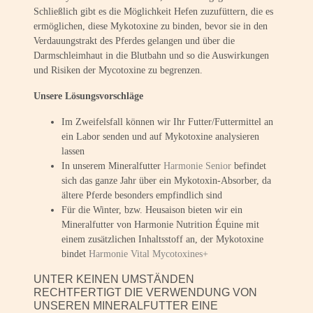
Schließlich gibt es die Möglichkeit Hefen zuzufüttern, die es
ermöglichen, diese Mykotoxine zu binden, bevor sie in den
Verdauungstrakt des Pferdes gelangen und über die
Darmschleimhaut in die Blutbahn und so die Auswirkungen
und Risiken der Mycotoxine zu begrenzen.
Unsere Lösungsvorschläge
Im Zweifelsfall können wir Ihr Futter/Futtermittel an
ein Labor senden und auf Mykotoxine analysieren
lassen
In unserem Mineralfutter
Harmonie Senior
befindet
sich das ganze Jahr über ein Mykotoxin-Absorber, da
ältere Pferde besonders empfindlich sind
Für die Winter, bzw. Heusaison bieten wir ein
Mineralfutter von Harmonie Nutrition Équine mit
einem zusätzlichen Inhaltsstoff an, der Mykotoxine
bindet
Harmonie Vital Mycotoxines+
UNTER KEINEN UMSTÄNDEN
RECHTFERTIGT DIE VERWENDUNG VON
UNSEREN MINERALFUTTER EINE