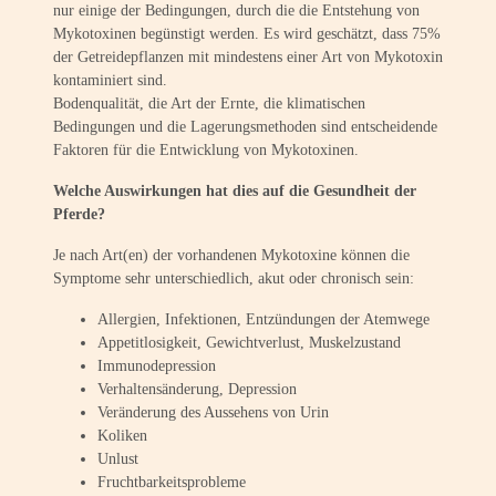
nur einige der Bedingungen, durch die die Entstehung von
Mykotoxinen begünstigt werden. Es wird geschätzt, dass 75%
der Getreidepflanzen mit mindestens einer Art von Mykotoxin
kontaminiert sind.
Bodenqualität, die Art der Ernte, die klimatischen
Bedingungen und die Lagerungsmethoden sind entscheidende
Faktoren für die Entwicklung von Mykotoxinen.
Welche Auswirkungen hat dies auf die Gesundheit der
Pferde?
Je nach Art(en) der vorhandenen Mykotoxine können die
Symptome sehr unterschiedlich, akut oder chronisch sein:
Allergien, Infektionen, Entzündungen der Atemwege
Appetitlosigkeit, Gewichtverlust, Muskelzustand
Immunodepression
Verhaltensänderung, Depression
Veränderung des Aussehens von Urin
Koliken
Unlust
Fruchtbarkeitsprobleme