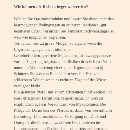
Wie können die Risiken begrenzt werden?
Wählen Sie Qualitätsprodukte und lagern Sie diese unter den
bestmöglichen Bedingungen an sauberen, trockenen, gut
belüfteten Orten. Versuchen Sie Temperaturschwankungen so
weit wie möglich zu begrenzen.
Vermeiden Sie, zu große Mengen zu lagern, wenn die
Lagerbedingungen nicht ideal sind.
Getreideflocken, geröstete Sojabohnen, Erhitzungsprozesse
vor der Lagerung begrenzen die Risiken drastisch (natürlich
unter der Voraussetzung einer guten Lagerung danach).
Schützen Sie das von Rundballern verteilte Heu vor
schlechtem Wetter, wenn es mehrere Tage auf der Wiese
verfügbar bleibt.
Ein gesundes Pferd, mit einem effizienten Stoffwechsel und
einer effizienten Darmflora, reagiert natürlich weniger
empfindlich auf das Vorkommen von Mykotoxinen. Die
Pflege der Darmflora des Pferdes ist daher von wesentlicher
Bedeutung. Eine ausreichende Versorgung mit Zink und
Omega 3, die für das einwandfreie Funktionieren des
Immunsystems unerlässlich sind, sollte stets gegeben sein.