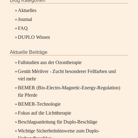
Blog Kategorien
»
Aktuelles
»
Journal
»
FAQ
»
DUPLO Wissen
Aktuelle Beiträge
»
Fallstudien aus der Ozontherapie
»
Gestüt Mérilver - Zucht besonderer Fellfarben und
viel mehr
»
BEMER (Bio-Electro-Magnetic-Energy-Regulation)
für Pferde
»
BEMER-Technologie
»
Fokus auf die Lichttherapie
»
Beschlagsanleitung für Duplo-Beschläge
»
Wichtige Sicherheitshinweise zum Duplo-