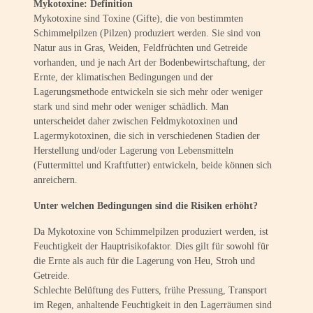
Mykotoxine: Definition
Mykotoxine sind Toxine (Gifte), die von bestimmten
Schimmelpilzen (Pilzen) produziert werden. Sie sind von
Natur aus in Gras, Weiden, Feldfrüchten und Getreide
vorhanden, und je nach Art der Bodenbewirtschaftung, der
Ernte, der klimatischen Bedingungen und der
Lagerungsmethode entwickeln sie sich mehr oder weniger
stark und sind mehr oder weniger schädlich. Man
unterscheidet daher zwischen Feldmykotoxinen und
Lagermykotoxinen, die sich in verschiedenen Stadien der
Herstellung und/oder Lagerung von Lebensmitteln
(Futtermittel und Kraftfutter) entwickeln, beide können sich
anreichern.
Unter welchen Bedingungen sind die Risiken erhöht?
Da Mykotoxine von Schimmelpilzen produziert werden, ist
Feuchtigkeit der Hauptrisikofaktor. Dies gilt für sowohl für
die Ernte als auch für die Lagerung von Heu, Stroh und
Getreide.
Schlechte Belüftung des Futters, frühe Pressung, Transport
im Regen, anhaltende Feuchtigkeit in den Lagerräumen sind