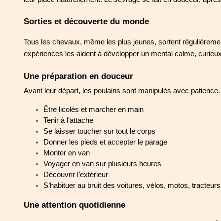
Sorties et découverte du monde
Tous les chevaux, même les plus jeunes, sortent régulièrement
expériences les aident à développer un mental calme, curieux 
Une préparation en douceur
Avant leur départ, les poulains sont manipulés avec patience. 
Être licolés et marcher en main
Tenir à l’attache
Se laisser toucher sur tout le corps
Donner les pieds et accepter le parage
Monter en van
Voyager en van sur plusieurs heures
Découvrir l’extérieur
S’habituer au bruit des voitures, vélos, motos, tracteur
Une attention quotidienne