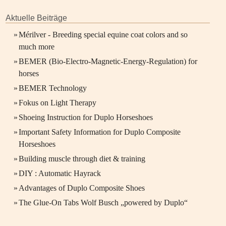
Aktuelle Beiträge
»
Mérilver - Breeding special equine coat colors and so
much more
»
BEMER (Bio-Electro-Magnetic-Energy-Regulation) for
horses
»
BEMER Technology
»
Fokus on Light Therapy
»
Shoeing Instruction for Duplo Horseshoes
»
Important Safety Information for Duplo Composite
Horseshoes
»
Building muscle through diet & training
»
DIY : Automatic Hayrack
»
Advantages of Duplo Composite Shoes
»
The Glue-On Tabs Wolf Busch „powered by Duplo“