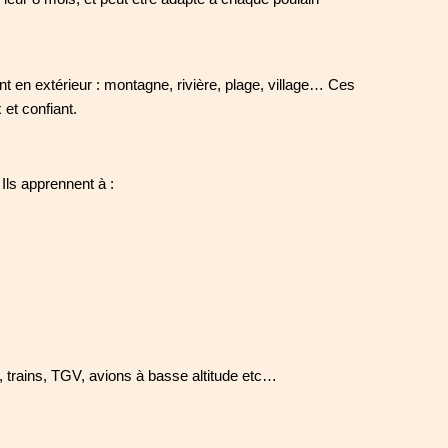
 en extérieur : montagne, rivière, plage, village… Ces 
et confiant.
Ils apprennent à :
s, trains, TGV, avions à basse altitude etc…