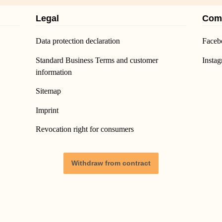
Legal
Com
Data protection declaration
Faceb
Standard Business Terms and customer
Insta
information
Sitemap
Imprint
Revocation right for consumers
Withdraw from contract