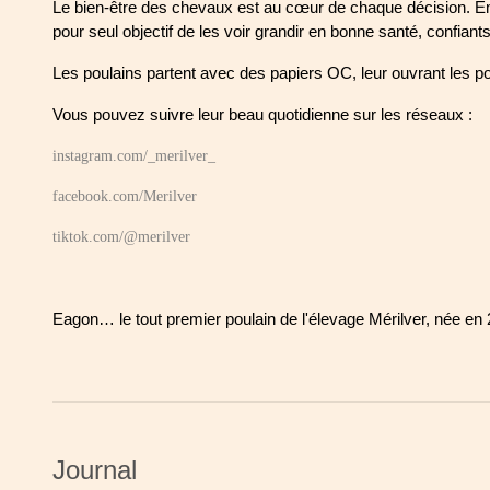
Le bien-être des chevaux est au cœur de chaque décision. Ém
pour seul objectif de les voir grandir en bonne santé, confiant
Les poulains partent avec des papiers OC, leur ouvrant les po
Vous pouvez suivre leur beau quotidienne sur les réseaux : 
instagram.com/_merilver_
facebook.com/Merilver
tiktok.com/@merilver
Eagon… le tout premier poulain de l'élevage Mérilver, née en
Journal