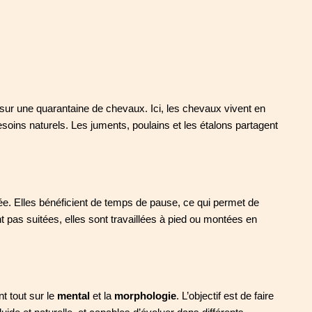
 sur une quarantaine de chevaux. Ici, les chevaux vivent en 
oins naturels. Les juments, poulains et les étalons partagent 
. Elles bénéficient de temps de pause, ce qui permet de 
 pas suitées, elles sont travaillées à pied ou montées en 
t tout sur le 
mental
 et la 
morphologie
. L’objectif est de faire 