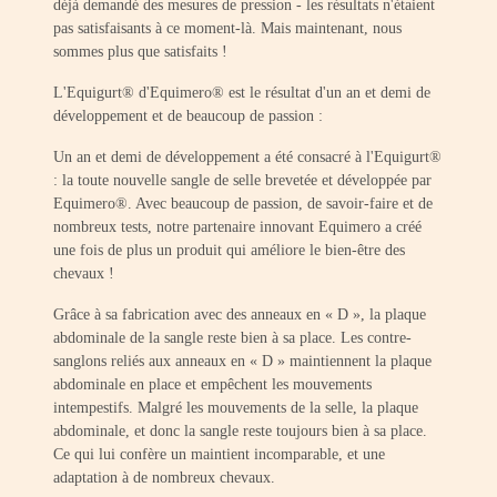
déjà demandé des mesures de pression - les résultats n'étaient
pas satisfaisants à ce moment-là. Mais maintenant, nous
sommes plus que satisfaits !
L'Equigurt® d'Equimero® est le résultat d'un an et demi de
développement et de beaucoup de passion :
Un an et demi de développement a été consacré à l'Equigurt®
: la toute nouvelle sangle de selle brevetée et développée par
Equimero®. Avec beaucoup de passion, de savoir-faire et de
nombreux tests, notre partenaire innovant Equimero a créé
une fois de plus un produit qui améliore le bien-être des
chevaux !
Grâce à sa fabrication avec des anneaux en « D », la plaque
abdominale de la sangle reste bien à sa place. Les contre-
sanglons reliés aux anneaux en « D » maintiennent la plaque
abdominale en place et empêchent les mouvements
intempestifs. Malgré les mouvements de la selle, la plaque
abdominale, et donc la sangle reste toujours bien à sa place.
Ce qui lui confère un maintient incomparable, et une
adaptation à de nombreux chevaux.