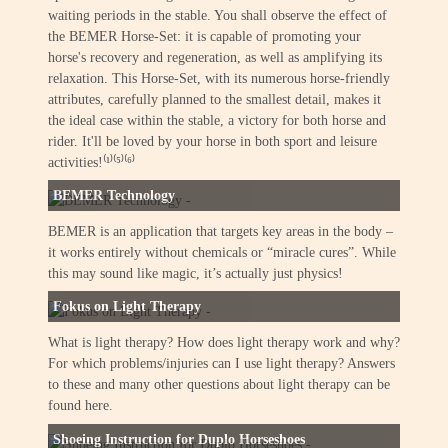
waiting periods in the stable. You shall observe the effect of
the BEMER Horse-Set: it is capable of promoting your
horse's recovery and regeneration, as well as amplifying its
relaxation. This Horse-Set, with its numerous horse-friendly
attributes, carefully planned to the smallest detail, makes it
the ideal case within the stable, a victory for both horse and
rider. It'll be loved by your horse in both sport and leisure
activities!⁽¹⁾⁽⁵⁾⁽⁶⁾
BEMER Technology
BEMER is an application that targets key areas in the body –
it works entirely without chemicals or “miracle cures”. While
this may sound like magic, it’s actually just physics!
Fokus on Light Therapy
What is light therapy? How does light therapy work and why?
For which problems/injuries can I use light therapy? Answers
to these and many other questions about light therapy can be
found here.
Shoeing Instruction for Duplo Horseshoes