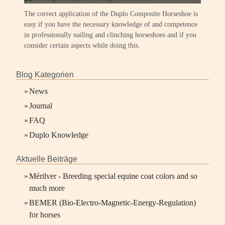
The correct application of the Duplo Composite Horseshoe is
easy if you have the necessary knowledge of and competence
in professionally nailing and clinching horseshoes and if you
consider certain aspects while doing this.
Blog Kategorien
»
News
»
Journal
»
FAQ
»
Duplo Knowledge
Aktuelle Beiträge
»
Mérilver - Breeding special equine coat colors and so
much more
»
BEMER (Bio-Electro-Magnetic-Energy-Regulation)
for horses