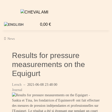
0,00 €
News
Results for pressure
measurements on the
Equigurt
Lersch
–
2021-06-08 23:48:00
Journal
Saskia et Tina, les fondatrices d’Equimero® ont fait effectuer
des mesures de pression indépendantes et professionnelles sur
l'Equigurt. Le résultat a été si étonnant que pendant un court