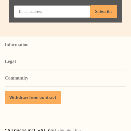
Subscribe
Information
Legal
Community
Withdraw from contract
* All prices incl. VAT, plus
shipping fees