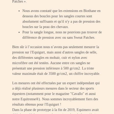
Patches ».
Nous avons constaté que les extensions en Biothane en
dessous des boucles pour les sangles courtes sont
absolument suffisants et qu'il n'y a pas de pression des
boucles sur la peau des chevaux.
Pour la sangle longue, nous ne pouvions pas trouver de
différence de pression avec ou sans Sweat Patches.
Bien sûr à l’occasion nous n’avons pas seulement mesurer la
pression sur l'Equigurt, mais aussi d'autres sangles de selle,
des différentes sangles en mohair, cuir et nylon avec
microfibre ont été testées. Aucune entre ces sangles ne
présentait une pression inférieure à 500 gr/cm2. La triste
valeur maximale était de 3500 gr/cm2, un chiffre incroyable.
Les mesures ont été effectuées par un expert indépendant qui
a déjà réalisé plusieurs mesures dans le secteur des sports
équestres (notamment pour le magazine "Cavallo" et aussi
notre Equitrense®). Nous sommes incroyablement fiers des
résultats obtenus pour l'Equigurt !
Dans la phase de prototype à la fin de 2019, Equimero avait