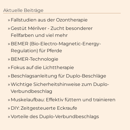
Aktuelle Beiträge
»
Fallstudien aus der Ozontherapie
»
Gestüt Mérilver - Zucht besonderer
Fellfarben und viel mehr
»
BEMER (Bio-Electro-Magnetic-Energy-
Regulation) für Pferde
»
BEMER-Technologie
»
Fokus auf die Lichttherapie
»
Beschlagsanleitung für Duplo-Beschläge
»
Wichtige Sicherheitshinweise zum Duplo-
Verbundbeschlag
»
Muskelaufbau: Effektiv füttern und trainieren
»
DIY: Zeitgesteuerte Eckraufe
»
Vorteile des Duplo-Verbundbeschlags