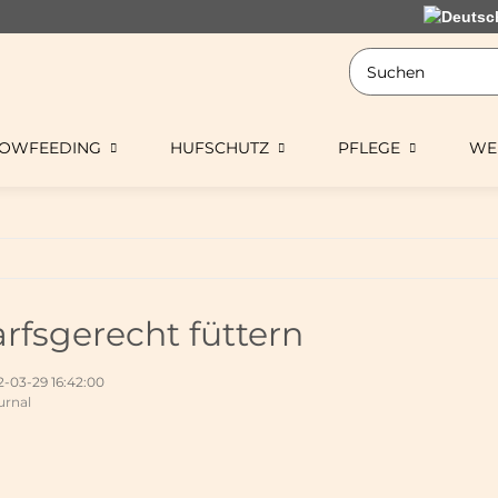
LOWFEEDING
HUFSCHUTZ
PFLEGE
WE
rfsgerecht füttern
-03-29 16:42:00
urnal