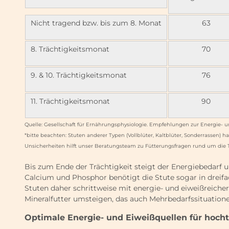
Nicht tragend bzw. bis zum 8. Monat
63
8. Trächtigkeitsmonat
70
9. & 10. Trächtigkeitsmonat
76
11. Trächtigkeitsmonat
90
Quelle: Gesellschaft für Ernährungsphysiologie. Empfehlungen zur Energie- 
*bitte beachten: Stuten anderer Typen (Vollblüter, Kaltblüter, Sonderrassen
Unsicherheiten hilft unser Beratungsteam zu Fütterungsfragen rund um die T
Bis zum Ende der Trächtigkeit steigt der Energiebedarf u
Calcium und Phosphor benötigt die Stute sogar in dreif
Stuten daher schrittweise mit energie- und eiweißreiche
Mineralfutter umsteigen, das auch Mehrbedarfssituation
Optimale Energie- und Eiweißquellen für hoch