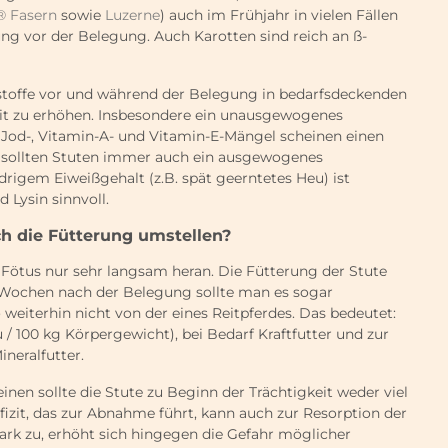
® Fasern
sowie
Luzerne
) auch im Frühjahr in vielen Fällen
ung vor der Belegung. Auch Karotten sind reich an ß-
hrstoffe vor und während der Belegung in bedarfsdeckenden
it zu erhöhen. Insbesondere ein unausgewogenes
 Jod-, Vitamin-A- und Vitamin-E-Mängel scheinen einen
lb sollten Stuten immer auch ein ausgewogenes
edrigem Eiweißgehalt (z.B. spät geerntetes Heu) ist
Lysin sinnvoll.
ich die Fütterung umstellen?
r Fötus nur sehr langsam heran. Die Fütterung der Stute
 Wochen nach der Belegung sollte man es sogar
 weiterhin nicht von der eines Reitpferdes. Das bedeutet:
 / 100 kg Körpergewicht), bei Bedarf Kraftfutter und zur
neralfutter.
nen sollte die Stute zu Beginn der Trächtigkeit weder viel
izit, das zur Abnahme führt, kann auch zur Resorption der
ark zu, erhöht sich hingegen die Gefahr möglicher