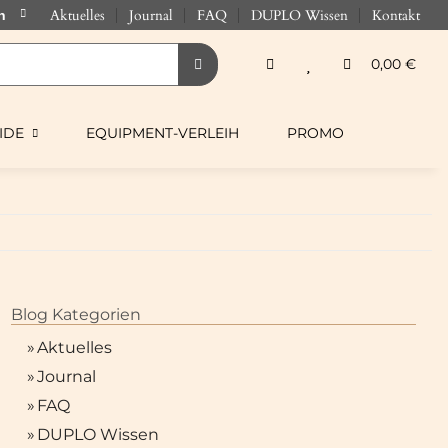
Aktuelles
Journal
FAQ
DUPLO Wissen
Kontakt
0,00 €
IDE
EQUIPMENT-VERLEIH
PROMO
Blog Kategorien
»
Aktuelles
»
Journal
»
FAQ
»
DUPLO Wissen