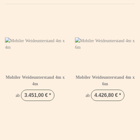
Mobiler Weideunterstand 4m x
Mobiler Weideunterstand 4m x
4m
6m
3.451,00 €
*
4.426,80 €
*
ab
ab