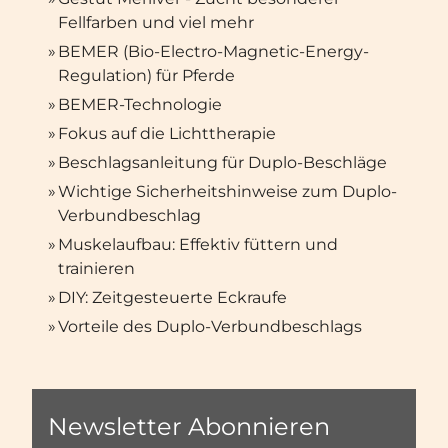
Fellfarben und viel mehr
»
BEMER (Bio-Electro-Magnetic-Energy-
Regulation) für Pferde
»
BEMER-Technologie
»
Fokus auf die Lichttherapie
»
Beschlagsanleitung für Duplo-Beschläge
»
Wichtige Sicherheitshinweise zum Duplo-
Verbundbeschlag
»
Muskelaufbau: Effektiv füttern und
trainieren
»
DIY: Zeitgesteuerte Eckraufe
»
Vorteile des Duplo-Verbundbeschlags
Newsletter Abonnieren