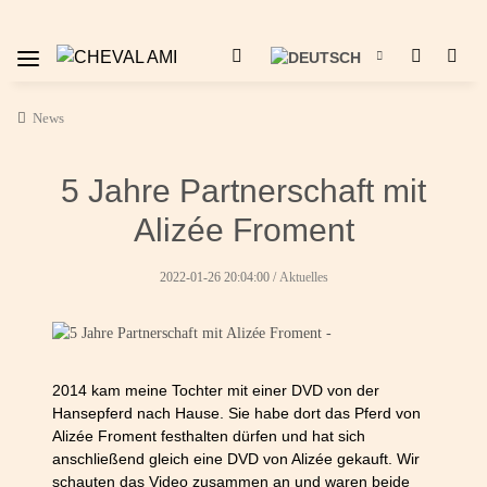
News
5 Jahre Partnerschaft mit
Alizée Froment
2022-01-26 20:04:00
/
Aktuelles
2014 kam meine Tochter mit einer DVD von der
Hansepferd nach Hause. Sie habe dort das Pferd von
Alizée Froment festhalten dürfen und hat sich
anschließend gleich eine DVD von Alizée gekauft. Wir
schauten das Video zusammen an und waren beide