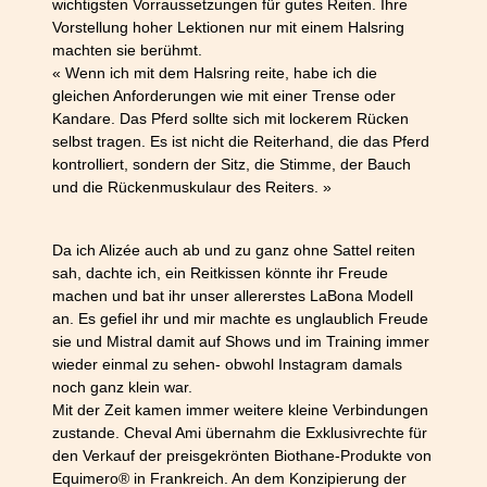
wichtigsten Vorraussetzungen für gutes Reiten. Ihre
Vorstellung hoher Lektionen nur mit einem Halsring
machten sie berühmt.
« Wenn ich mit dem Halsring reite, habe ich die
gleichen Anforderungen wie mit einer Trense oder
Kandare. Das Pferd sollte sich mit lockerem Rücken
selbst tragen. Es ist nicht die Reiterhand, die das Pferd
kontrolliert, sondern der Sitz, die Stimme, der Bauch
und die Rückenmuskulaur des Reiters. »
Da ich Alizée auch ab und zu ganz ohne Sattel reiten
sah, dachte ich, ein Reitkissen könnte ihr Freude
machen und bat ihr unser allererstes LaBona Modell
an. Es gefiel ihr und mir machte es unglaublich Freude
sie und Mistral damit auf Shows und im Training immer
wieder einmal zu sehen- obwohl Instagram damals
noch ganz klein war.
Mit der Zeit kamen immer weitere kleine Verbindungen
zustande. Cheval Ami übernahm die Exklusivrechte für
den Verkauf der preisgekrönten Biothane-Produkte von
Equimero® in Frankreich. An dem Konzipierung der