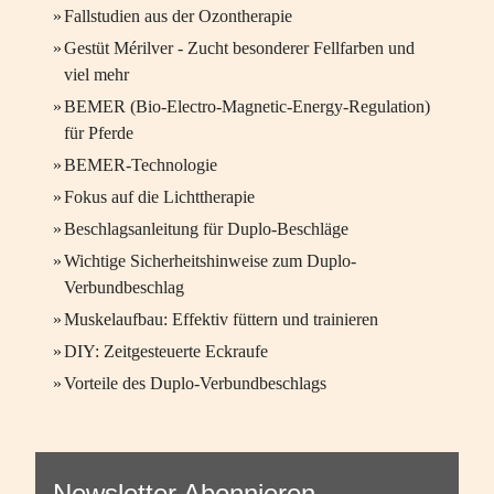
»
Fallstudien aus der Ozontherapie
»
Gestüt Mérilver - Zucht besonderer Fellfarben und
viel mehr
»
BEMER (Bio-Electro-Magnetic-Energy-Regulation)
für Pferde
»
BEMER-Technologie
»
Fokus auf die Lichttherapie
»
Beschlagsanleitung für Duplo-Beschläge
»
Wichtige Sicherheitshinweise zum Duplo-
Verbundbeschlag
»
Muskelaufbau: Effektiv füttern und trainieren
»
DIY: Zeitgesteuerte Eckraufe
»
Vorteile des Duplo-Verbundbeschlags
Newsletter Abonnieren