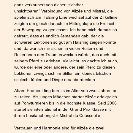
ganz verzaubert von dieser „sichtbar
unsichtbaren“ Verbindung von Alizée und Mistral, die
spielerisch am Halsring Einerwechsel auf der Zirkellinie
zeigten um gleich danach im Mittelgalopp die Freiheit
der Bewegung zu geniessen. Ich habe mich damals so
gefreut, dass es endlich Jemanden gab, der die
schweren Lektionen so gut am Halsring zeigen konnte
und, da war ich mir sicher, in vielen Reitern und
Reiterinnen den Traum erwecken würde, das auch mit
seinem Pferd zu erleben. Vielleicht, so dachte ich auch,
würde der eine oder andere, der sein Pferd zu diesen
Lektionen zwingt, sich im Stillen ein kleines bißchen
schlecht fühlen und Dinge neu überdenken.
Alizée Froment fing bereits im Alter von zwei Jahren an
zu reiten. Als junges Mädchen startet Alizée erfolgreich
auf Ponyturnieren bis in die höchste Klasse. Seid 2006
startet sie international in der Grand Prix Klasse mit
ihrem Lusitanohengst « Mistral du Coussoul ».
Vertrauen und Harmonie sind für Alizée die zwei