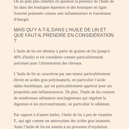
On ne peut plus remettre en question la présence de l'huile de
lin dans des boutiques équestres et des boutiques en ligne.
Souvent présentée comme anti-inflammatoire et fournisseur
d'énergie.
MAIS QU'Y A-T-IL DANS L'HUILE DE LIN ET
QUE FAUT-IL PRENDRE EN CONSIDÉRATION
?
L'huile de lin est obtenue à partir de graines de lin (jusqu'à
40% d'huile) et est considérée comme particulièrement
précieuse pour l'alimentation des chevaux.
L'huile de lin se caractérise par une teneur particulièrement
élevée en acides gras polyinsaturés, en particulier l'acide
alpha-linolénique, qui est particulièrement apprécié pour ses
propriétés anti-inflammatoires. De plus, l'huile de lin contient
de nombreuses substances mucilagineuses qui régulent la
digestion et les micronutriments, en particulier le sélénium.
Par rapport à d'autres huiles, l'huile de lin a peu de vitamine
E, qui agit comme un antioxydant des acides gras insaturés.
Ainsi l’huile de lin est soumis à un processus d'oxydation