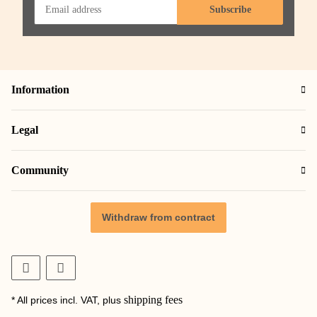
Subscribe
Information
Legal
Community
Withdraw from contract
shipping fees
* All prices incl. VAT, plus