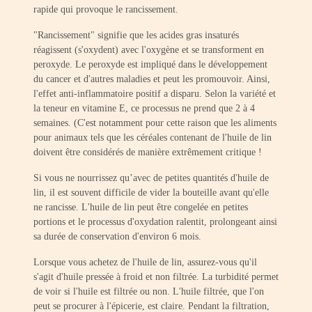
rapide qui provoque le rancissement.
"Rancissement" signifie que les acides gras insaturés
réagissent (s'oxydent) avec l'oxygène et se transforment en
peroxyde. Le peroxyde est impliqué dans le développement
du cancer et d'autres maladies et peut les promouvoir. Ainsi,
l'effet anti-inflammatoire positif a disparu. Selon la variété et
la teneur en vitamine E, ce processus ne prend que 2 à 4
semaines. (C'est notamment pour cette raison que les aliments
pour animaux tels que les céréales contenant de l'huile de lin
doivent être considérés de manière extrêmement critique !
Si vous ne nourrissez qu’avec de petites quantités d'huile de
lin, il est souvent difficile de vider la bouteille avant qu'elle
ne rancisse. L'huile de lin peut être congelée en petites
portions et le processus d'oxydation ralentit, prolongeant ainsi
sa durée de conservation d'environ 6 mois.
Lorsque vous achetez de l'huile de lin, assurez-vous qu'il
s'agit d'huile pressée à froid et non filtrée. La turbidité permet
de voir si l'huile est filtrée ou non. L'huile filtrée, que l'on
peut se procurer à l'épicerie, est claire. Pendant la filtration,