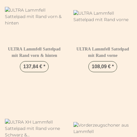
ULTRA Lammfell Sattelpad
ULTRA Lammfell Sattelpad
mit Rand vorn & hinten
mit Rand vorne
137,84 €
*
108,09 €
*