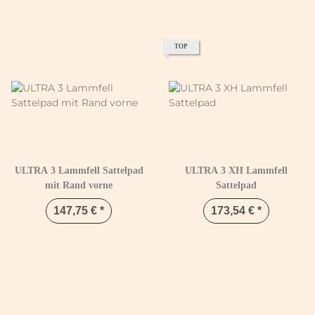
TOP
ULTRA 3 Lammfell Sattelpad
ULTRA 3 XH Lammfell
mit Rand vorne
Sattelpad
147,75 €
*
173,54 €
*