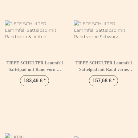
TIEFE SCHULTER Lammfell
TIEFE SCHULTER Lammfell
Sattelpad mit Rand vorn &
Sattelpad mit Rand vorne
hinten
Schwarz & Natur
183,46 €
*
157,68 €
*