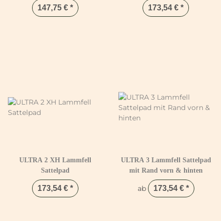
147,75 €
*
173,54 €
*
ULTRA 2 XH Lammfell
ULTRA 3 Lammfell Sattelpad
Sattelpad
mit Rand vorn & hinten
173,54 €
*
ab
173,54 €
*