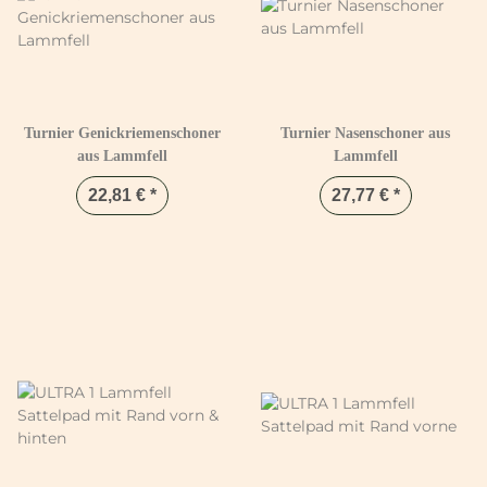
Turnier Genickriemenschoner
Turnier Nasenschoner aus
aus Lammfell
Lammfell
22,81 €
*
27,77 €
*