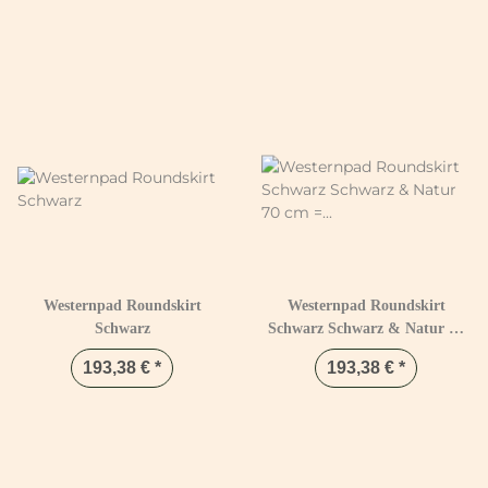
Westernpad Roundskirt
Westernpad Roundskirt
Schwarz
Schwarz Schwarz & Natur 70
cm = 28"
193,38 €
*
193,38 €
*